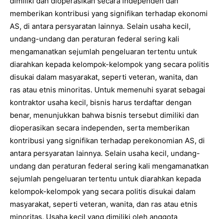
dimiliki dan dioperasikan secara independen dan
memberikan kontribusi yang signifikan terhadap ekonomi
AS, di antara persyaratan lainnya. Selain usaha kecil,
undang-undang dan peraturan federal sering kali
mengamanatkan sejumlah pengeluaran tertentu untuk
diarahkan kepada kelompok-kelompok yang secara politis
disukai dalam masyarakat, seperti veteran, wanita, dan
ras atau etnis minoritas. Untuk memenuhi syarat sebagai
kontraktor usaha kecil, bisnis harus terdaftar dengan
benar, menunjukkan bahwa bisnis tersebut dimiliki dan
dioperasikan secara independen, serta memberikan
kontribusi yang signifikan terhadap perekonomian AS, di
antara persyaratan lainnya. Selain usaha kecil, undang-
undang dan peraturan federal sering kali mengamanatkan
sejumlah pengeluaran tertentu untuk diarahkan kepada
kelompok-kelompok yang secara politis disukai dalam
masyarakat, seperti veteran, wanita, dan ras atau etnis
minoritas. Usaha kecil yang dimiliki oleh anggota