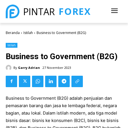
FOREX
PINTAR
Beranda
Istilah
Business to Government (B2G)
Istilah
Business to Government (B2G)
By
Garry Adrian
27 November 2023
Business to Government (B2G) adalah penjualan dan
pemasaran barang dan jasa ke lembaga federal, negara
bagian, atau lokal. Dalam istilah modern, ada tiga model
bisnis dasar: bisnis ke konsumen (B2C), bisnis ke bisnis
(B2B), dan Business to Government (B2G). B2G bukanlah