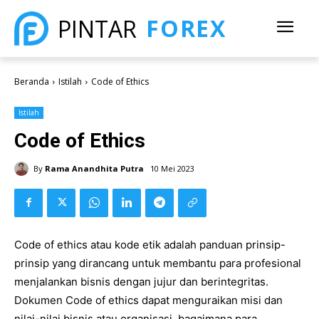
FOREX
PINTAR
Beranda
Istilah
Code of Ethics
Istilah
Code of Ethics
By
Rama Anandhita Putra
10 Mei 2023
Code of ethics atau kode etik adalah panduan prinsip-
prinsip yang dirancang untuk membantu para profesional
menjalankan bisnis dengan jujur dan berintegritas.
Dokumen Code of ethics dapat menguraikan misi dan
nilai-nilai bisnis atau organisasi, bagaimana para