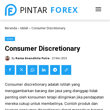
FOREX
PINTAR
Beranda
Istilah
Consumer Discretionary
Istilah
Consumer Discretionary
By
Rama Anandhita Putra
25 Mei 2023
Consumer discretionary adalah istilah yang
menggambarkan barang dan jasa yang dianggap tidak
penting oleh konsumen tetapi diinginkan jika pendapatan
mereka cukup untuk membelinya. Contoh produk dan
layanan consumer discretionary dapat mencakup barang