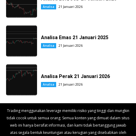
21 Januari 2026
Analisa
Analisa Emas 21 Januari 2025
21 Januari 2026
Analisa
Analisa Perak 21 Januari 2026
21 Januari 2026
Analisa
Trading menggunakan leverage memiliki risiko yang tinggi dan mungkin
tidak cocok untuk semua orang. Semua konten yang dimuat dalam situs
web ini hanya bersifat informasi, dan kami tidak bertanggung jawab
atas segala bentuk keuntungan atau kerugian yang disebabkan oleh