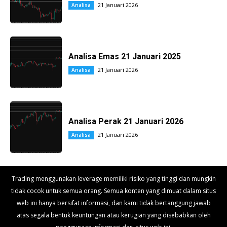
21 Januari 2026
Analisa
Analisa Emas 21 Januari 2025
21 Januari 2026
Analisa
Analisa Perak 21 Januari 2026
21 Januari 2026
Analisa
Trading menggunakan leverage memiliki risiko yang tinggi dan mungkin
tidak cocok untuk semua orang. Semua konten yang dimuat dalam situs
web ini hanya bersifat informasi, dan kami tidak bertanggung jawab
atas segala bentuk keuntungan atau kerugian yang disebabkan oleh