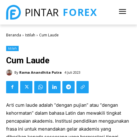
FOREX
PINTAR
Beranda
Istilah
Cum Laude
Istilah
Cum Laude
By
Rama Anandhita Putra
4 Juli 2023
Arti cum laude adalah “dengan pujian” atau “dengan
kehormatan” dalam bahasa Latin dan mewakili tingkat
pencapaian akademis. Institusi pendidikan menggunakan
frasa ini untuk menandakan gelar akademis yang
diberikan kepada seseorang yang berprestasi tinggi