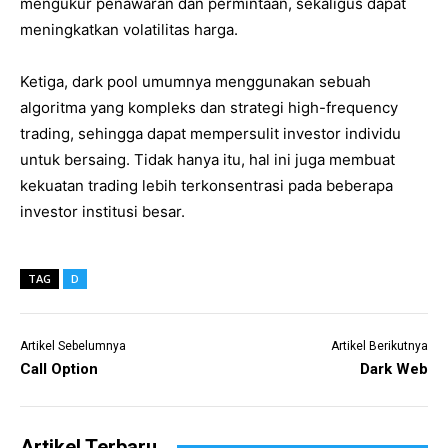
mengukur penawaran dan permintaan, sekaligus dapat
meningkatkan volatilitas harga.
Ketiga, dark pool umumnya menggunakan sebuah
algoritma yang kompleks dan strategi high-frequency
trading, sehingga dapat mempersulit investor individu
untuk bersaing. Tidak hanya itu, hal ini juga membuat
kekuatan trading lebih terkonsentrasi pada beberapa
investor institusi besar.
TAG
D
Artikel Sebelumnya
Artikel Berikutnya
Call Option
Dark Web
Artikel Terbaru