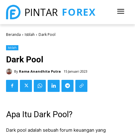
FOREX
PINTAR
Beranda
Istilah
Dark Pool
Istilah
Dark Pool
By
Rama Anandhita Putra
15 Januari 2023
Apa Itu Dark Pool?
Dark pool adalah sebuah forum keuangan yang