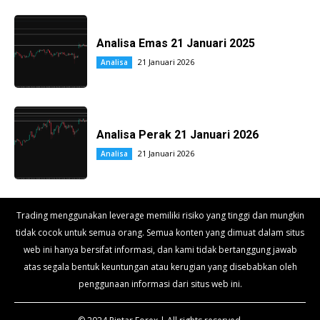
Analisa Emas 21 Januari 2025
21 Januari 2026
Analisa
Analisa Perak 21 Januari 2026
21 Januari 2026
Analisa
Trading menggunakan leverage memiliki risiko yang tinggi dan mungkin
tidak cocok untuk semua orang. Semua konten yang dimuat dalam situs
web ini hanya bersifat informasi, dan kami tidak bertanggung jawab
atas segala bentuk keuntungan atau kerugian yang disebabkan oleh
penggunaan informasi dari situs web ini.