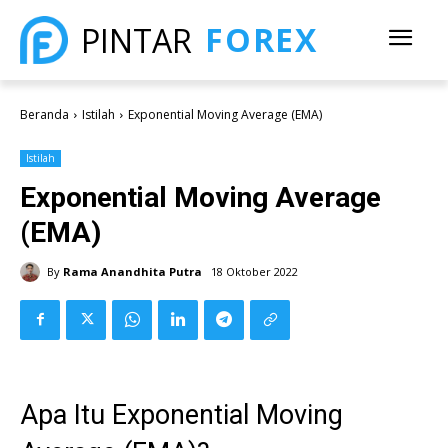
FOREX
PINTAR
Beranda
Istilah
Exponential Moving Average (EMA)
Istilah
Exponential Moving Average
(EMA)
By
Rama Anandhita Putra
18 Oktober 2022
Apa Itu Exponential Moving