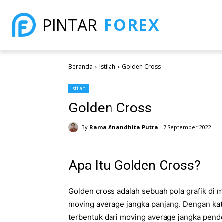
FOREX
PINTAR
Beranda
Istilah
Golden Cross
Istilah
Golden Cross
By
Rama Anandhita Putra
7 September 2022
Apa Itu Golden Cross?
Golden cross adalah sebuah pola grafik di
moving average jangka panjang. Dengan kata
terbentuk dari moving average jangka pende