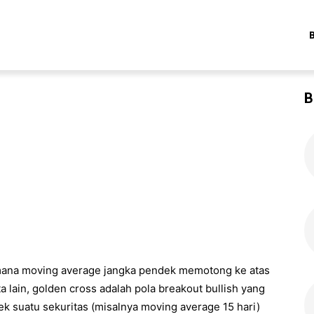
B
 mana moving average jangka pendek memotong ke atas
 lain, golden cross adalah pola breakout bullish yang
k suatu sekuritas (misalnya moving average 15 hari)