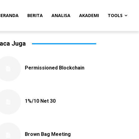
BERANDA
BERITA
ANALISA
AKADEMI
TOOLS
aca Juga
Permissioned Blockchain
1%/10 Net 30
Brown Bag Meeting