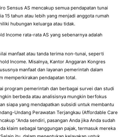
iro Sensus AS mencakup semua pendapatan tunai
ia 15 tahun atau lebih yang menjadi anggota rumah
iliki hubungan keluarga atau tidak.
d Income rata-rata AS yang sebenarnya adalah
ai manfaat atau tanda terima non-tunai, seperti
old Income. Misalnya, Kantor Anggaran Kongres
ususnya manfaat dan layanan pemerintah dalam
am memperkirakan pendapatan total.
ai program pemerintah dan berbagai survei dan studi
gkin berbeda atau analisisnya mungkin berfokus
ukan siapa yang mendapatkan subsidi untuk membantu
ndang-Undang Perawatan Terjangkau (Affordable Care
ncakup “Anda sendiri, pasangan Anda jika Anda sudah
da klaim sebagai tanggungan pajak, termasuk mereka
Selain itu, dalam menentukan kelayakan untuk