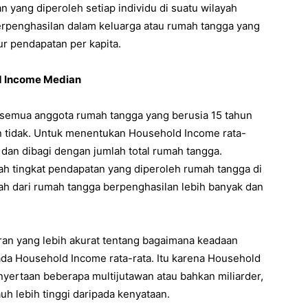
yang diperoleh setiap individu di suatu wilayah
berpenghasilan dalam keluarga atau rumah tangga yang
r pendapatan per kapita.
d Income Median
 semua anggota rumah tangga yang berusia 15 tahun
n tidak. Untuk menentukan Household Income rata-
dan dibagi dengan jumlah total rumah tangga.
h tingkat pendapatan yang diperoleh rumah tangga di
ah dari rumah tangga berpenghasilan lebih banyak dan
an yang lebih akurat tentang bagaimana keadaan
da Household Income rata-rata. Itu karena Household
nyertaan beberapa multijutawan atau bahkan miliarder,
uh lebih tinggi daripada kenyataan.