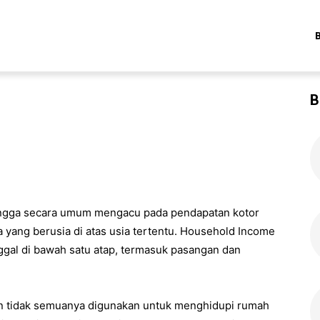
B
ngga secara umum mengacu pada pendapatan kotor
yang berusia di atas usia tertentu. Household Income
ggal di bawah satu atap, termasuk pasangan dan
un tidak semuanya digunakan untuk menghidupi rumah