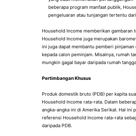
beberapa program manfaat publik, Hous
pengeluaran atau tunjangan tertentu dar
Household Income memberikan gambaran te
Household Income juga merupakan baromete
ini juga dapat membantu pemberi pinjaman
kepada calon peminjam. Misalnya, rumah ta
mungkin gagal bayar daripada rumah tangga
Pertimbangan Khusus
Produk domestik bruto (PDB) per kapita su
Household Income rata-rata. Dalam beberapa 
angka-angka ini di Amerika Serikat. Hal ini
referensi Household Income rata-rata sebag
daripada PDB.