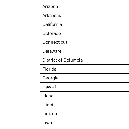
Arizona
Arkansas
California
Colorado
Connecticut
Delaware
District of Columbia
Florida
Georgia
Hawaii
Idaho
Illinois
Indiana
Iowa