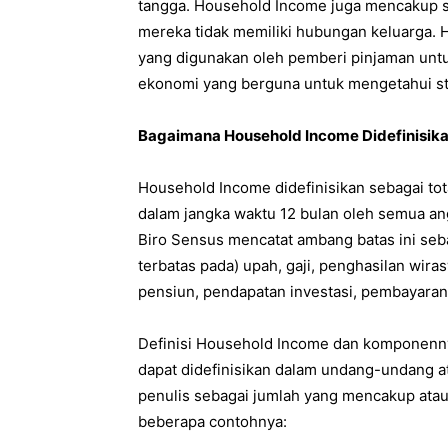
tangga. Household Income juga mencakup si
mereka tidak memiliki hubungan keluarga. 
yang digunakan oleh pemberi pinjaman unt
ekonomi yang berguna untuk mengetahui sta
Bagaimana Household Income Didefinisik
Household Income didefinisikan sebagai tot
dalam jangka waktu 12 bulan oleh semua ang
Biro Sensus mencatat ambang batas ini sebag
terbatas pada) upah, gaji, penghasilan wir
pensiun, pendapatan investasi, pembayaran
Definisi Household Income dan komponennya 
dapat didefinisikan dalam undang-undang at
penulis sebagai jumlah yang mencakup atau 
beberapa contohnya: