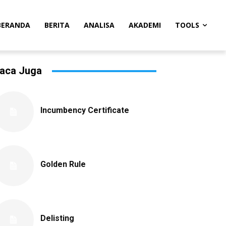
BERANDA
BERITA
ANALISA
AKADEMI
TOOLS
aca Juga
Incumbency Certificate
Golden Rule
Delisting