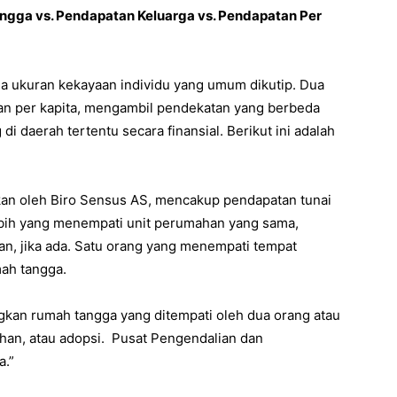
gga vs. Pendapatan Keluarga vs. Pendapatan Per
ga ukuran kekayaan individu yang umum dikutip. Dua
an per kapita, mengambil pendekatan yang berbeda
 daerah tertentu secara finansial. Berikut ini adalah
kan oleh Biro Sensus AS, mencakup pendapatan tunai
ebih yang menempati unit perumahan yang sama,
n, jika ada. Satu orang yang menempati tempat
mah tangga.
an rumah tangga yang ditempati oleh dua orang atau
kahan, atau adopsi. Pusat Pengendalian dan
a.”