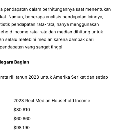
pa pendapatan dalam perhitungannya saat menentukan
kat. Namun, beberapa analisis pendapatan lainnya,
tistik pendapatan rata-rata, hanya menggunakan
sehold Income rata-rata dan median dihitung untuk
an selalu melebihi median karena dampak dari
pendapatan yang sangat tinggi.
Negara Bagian
ata riil tahun 2023 untuk Amerika Serikat dan setiap
2023 Real Median Household Income
$80,610
$60,660
$98,190