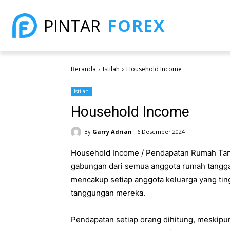
FOREX
PINTAR
Beranda
Istilah
Household Income
Istilah
Household Income
By
Garry Adrian
6 Desember 2024
Household Income / Pendapatan Rumah Ta
gabungan dari semua anggota rumah tangga 
mencakup setiap anggota keluarga yang tin
tanggungan mereka.
Pendapatan setiap orang dihitung, meskip