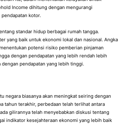
ehold Income dihitung dengan mengurangi
i pendapatan kotor.
ntang standar hidup berbagai rumah tangga.
r yang baik untuk ekonomi lokal dan nasional. Angka
 menentukan potensi risiko pemberian pinjaman
ngga dengan pendapatan yang lebih rendah lebih
 dengan pendapatan yang lebih tinggi.
atu negara biasanya akan meningkat seiring dengan
tahun terakhir, perbedaan telah terlihat antara
 pada gilirannya telah menyebabkan diskusi tentang
ai indikator kesejahteraan ekonomi yang lebih baik