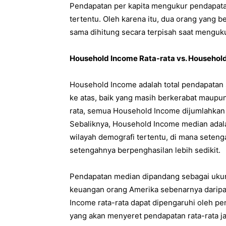
Pendapatan per kapita mengukur pendapatan 
tertentu. Oleh karena itu, dua orang yang 
sama dihitung secara terpisah saat menguku
Household Income Rata-rata vs. Househol
Household Income adalah total pendapatan
ke atas, baik yang masih berkerabat maupu
rata, semua Household Income dijumlahkan 
Sebaliknya, Household Income median adala
wilayah demografi tertentu, di mana seteng
setengahnya berpenghasilan lebih sedikit.
Pendapatan median dipandang sebagai ukur
keuangan orang Amerika sebenarnya daripa
Income rata-rata dapat dipengaruhi oleh pe
yang akan menyeret pendapatan rata-rata ja