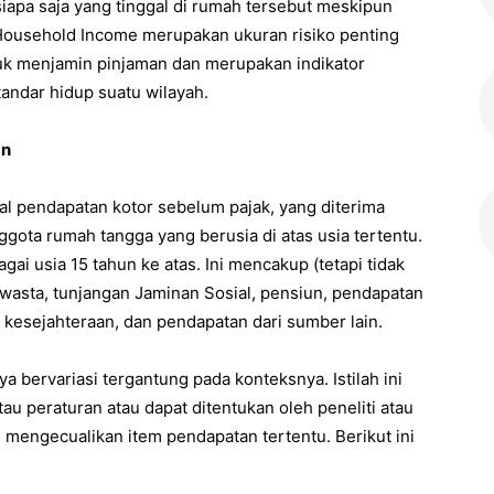
apa saja yang tinggal di rumah tersebut meskipun
Household Income merupakan ukuran risiko penting
uk menjamin pinjaman dan merupakan indikator
ndar hidup suatu wilayah.
an
al pendapatan kotor sebelum pajak, yang diterima
gota rumah tangga yang berusia di atas usia tertentu.
ai usia 15 tahun ke atas. Ini mencakup (tetapi tidak
aswasta, tunjangan Jaminan Sosial, pensiun, pendapatan
 kesejahteraan, dan pendapatan dari sumber lain.
bervariasi tergantung pada konteksnya. Istilah ini
au peraturan atau dapat ditentukan oleh peneliti atau
mengecualikan item pendapatan tertentu. Berikut ini