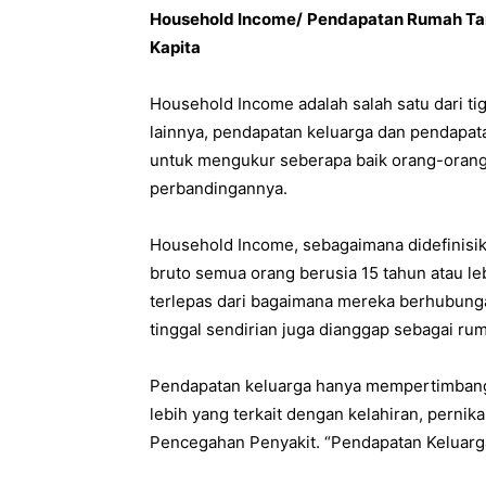
Household Income/
Pendapatan Rumah Tan
Kapita
Household Income adalah salah satu dari ti
lainnya, pendapatan keluarga dan pendapat
untuk mengukur seberapa baik orang-orang di
perbandingannya.
Household Income, sebagaimana didefinisi
bruto semua orang berusia 15 tahun atau l
terlepas dari bagaimana mereka berhubunga
tinggal sendirian juga dianggap sebagai ru
Pendapatan keluarga hanya mempertimbangk
lebih yang terkait dengan kelahiran, perni
Pencegahan Penyakit. “Pendapatan Keluarg