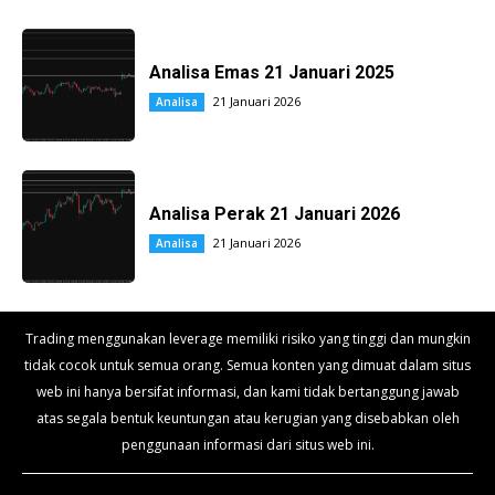
Analisa Emas 21 Januari 2025
21 Januari 2026
Analisa
Analisa Perak 21 Januari 2026
21 Januari 2026
Analisa
Trading menggunakan leverage memiliki risiko yang tinggi dan mungkin
tidak cocok untuk semua orang. Semua konten yang dimuat dalam situs
web ini hanya bersifat informasi, dan kami tidak bertanggung jawab
atas segala bentuk keuntungan atau kerugian yang disebabkan oleh
penggunaan informasi dari situs web ini.