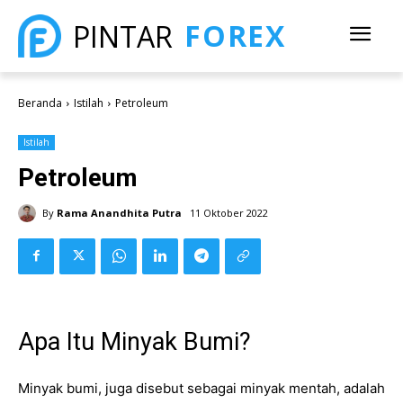
FOREX
PINTAR
Beranda
Istilah
Petroleum
Istilah
Petroleum
By
Rama Anandhita Putra
11 Oktober 2022
Apa Itu Minyak Bumi?
Minyak bumi, juga disebut sebagai minyak mentah, adalah