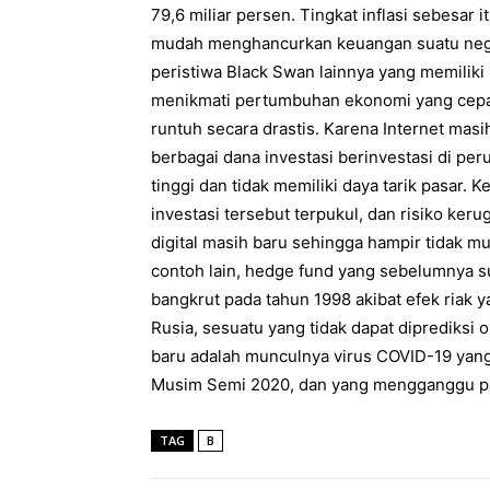
79,6 miliar persen. Tingkat inflasi sebesar
mudah menghancurkan keuangan suatu neg
peristiwa Black Swan lainnya yang memilik
menikmati pertumbuhan ekonomi yang cepa
runtuh secara drastis. Karena Internet mas
berbagai dana investasi berinvestasi di p
tinggi dan tidak memiliki daya tarik pasar.
investasi tersebut terpukul, dan risiko ker
digital masih baru sehingga hampir tidak 
contoh lain, hedge fund yang sebelumnya 
bangkrut pada tahun 1998 akibat efek riak 
Rusia, sesuatu yang tidak dapat diprediksi
baru adalah munculnya virus COVID-19 yan
Musim Semi 2020, dan yang mengganggu pas
TAG
B