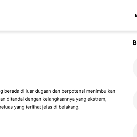
B
ang berada di luar dugaan dan berpotensi menimbulkan
wan ditandai dengan kelangkaannya yang ekstrem,
uas yang terlihat jelas di belakang.