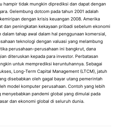
 itu hampir tidak mungkin diprediksi dan dapat dengan
ara. Gelembung dotcom pada tahun 2001 adalah
i kemiripan dengan krisis keuangan 2008. Amerika
t dan peningkatan kekayaan pribadi sebelum ekonomi
ih dalam tahap awal dalam hal penggunaan komersial,
erusahaan teknologi dengan valuasi yang melambung
 Ketika perusahaan-perusahaan ini bangkrut, dana
ugian diteruskan kepada para investor. Perbatasan
mungkin untuk memprediksi keruntuhannya. Sebagai
sukses, Long-Term Capital Management (LTCM), jatuh
yang disebabkan oleh gagal bayar utang pemerintah
 oleh model komputer perusahaan. Contoh yang lebih
g menyebabkan pandemi global yang dimulai pada
ar dan ekonomi global di seluruh dunia.