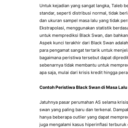
Untuk kejadian yang sangat langka, Taleb b
standar, seperti distribusi normal, tidak be
dan ukuran sampel masa lalu yang tidak pern
Ekstrapolasi, menggunakan statistik berda
untuk memprediksi Black Swan, dan bahkan
Aspek kunci terakhir dari Black Swan adala
para pengamat sangat tertarik untuk menjel
bagaimana peristiwa tersebut dapat dipredik
sebenarnya tidak membantu untuk mempredi
apa saja, mulai dari krisis kredit hingga per
Contoh Peristiwa Black Swan di Masa Lalu
Jatuhnya pasar perumahan AS selama krisis
swan yang paling baru dan terkenal. Dampak
hanya beberapa outlier yang dapat mempred
juga mengalami kasus hiperinflasi terburuk d