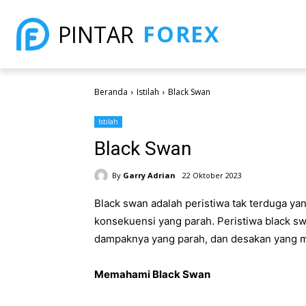
FOREX
PINTAR
Beranda
Istilah
Black Swan
Istilah
Black Swan
By
Garry Adrian
22 Oktober 2023
Black swan adalah peristiwa tak terduga y
konsekuensi yang parah. Peristiwa black s
dampaknya yang parah, dan desakan yang mel
Memahami Black Swan