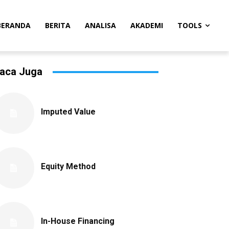
BERANDA
BERITA
ANALISA
AKADEMI
TOOLS
aca Juga
Imputed Value
Equity Method
In-House Financing