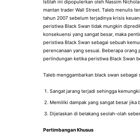
Istilah ini dipopulerkan oleh Nassim Nichol
mantan trader Wall Street. Taleb menulis t
tahun 2007 sebelum terjadinya krisis keua
peristiwa Black Swan tidak mungkin dipredik
konsekuensi yang sangat besar, maka pent
peristiwa Black Swan sebagai sebuah kemu
perencanaan yang sesuai. Beberapa orang p
perlindungan ketika peristiwa Black Swan be
Taleb menggambarkan black swan sebagai s
Sangat jarang terjadi sehingga kemungkin
Memiliki dampak yang sangat besar jika 
Dijelaskan di belakang seolah-olah sebe
Pertimbangan Khusus