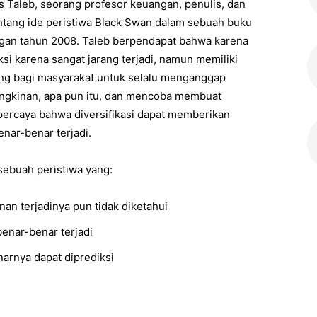
as Taleb, seorang profesor keuangan, penulis, dan
entang ide peristiwa Black Swan dalam sebuah buku
ngan tahun 2008. Taleb berpendapat bahwa karena
si karena sangat jarang terjadi, namun memiliki
ing bagi masyarakat untuk selalu menganggap
ngkinan, apa pun itu, dan mencoba membuat
ercaya bahwa diversifikasi dapat memberikan
nar-benar terjadi.
ebuah peristiwa yang:
an terjadinya pun tidak diketahui
benar-benar terjadi
narnya dapat diprediksi