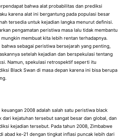
erpendapat bahwa alat probabilitas dan prediksi
rlaku karena alat ini bergantung pada populasi besar
ah tersedia untuk kejadian langka menurut definisi.
sarkan pengamatan peristiwa masa lalu tidak membantu
 mungkin membuat kita lebih rentan terhadapnya.
h bahwa sebagai peristiwa bersejarah yang penting,
askannya setelah kejadian dan berspekulasi tentang
si. Namun, spekulasi retrospektif seperti itu
ksi Black Swan di masa depan karena ini bisa berupa
ang.
 keuangan 2008 adalah salah satu peristiwa black
 dari kejatuhan tersebut sangat besar dan global, dan
iksi kejadian tersebut. Pada tahun 2008, Zimbabwe
i abad ke-21 dengan tingkat inflasi puncak lebih dari