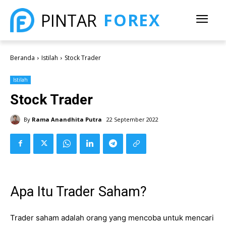
FOREX
PINTAR
Beranda
Istilah
Stock Trader
Istilah
Stock Trader
By
Rama Anandhita Putra
22 September 2022
Apa Itu Trader Saham?
Trader saham adalah orang yang mencoba untuk mencari