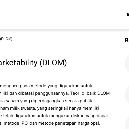
y (DLOM)
B
arketability (DLOM)
M) mengacu pada metode yang digunakan untuk
liki dan dibatasi penggunaannya. Teori di balik DLOM
tara saham yang diperdagangkan secara publik
ham milik swasta, yang seringkali hanya memiliki
tode telah digunakan untuk mengukur diskon yang dapat
s, metode IPO, dan metode penetapan harga opsi.