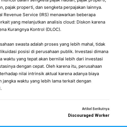
n, pajak properti, dan sengketa perpajakan lainnya.
nal Revenue Service (IRS) menawarkan beberapa
kait yang melanjutkan analisis cloud: Diskon karena
rena Kurangnya Kontrol (DLOC).
usahaan swasta adalah proses yang lebih mahal, tidak
kuidasi posisi di perusahaan publik. Investasi dimana
 waktu yang tepat akan bernilai lebih dari investasi
stasinya dengan cepat. Oleh karena itu, perusahaan
rhadap nilai intrinsik aktual karena adanya biaya
 jangka waktu yang lebih lama terkait dengan
.
Artikel Berikutnya
Discouraged Worker