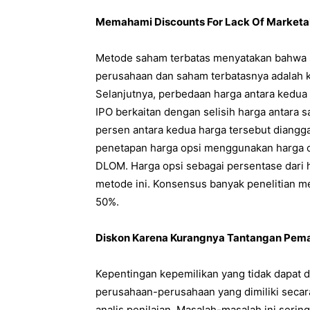
Memahami Discounts For Lack Of Marketa
Metode saham terbatas menyatakan bahwa s
perusahaan dan saham terbatasnya adalah ku
Selanjutnya, perbedaan harga antara kedua 
IPO berkaitan dengan selisih harga antara s
persen antara kedua harga tersebut dian
penetapan harga opsi menggunakan harga o
DLOM. Harga opsi sebagai persentase dari
metode ini. Konsensus banyak penelitian 
50%.
Diskon Karena Kurangnya Tantangan Pemas
Kepentingan kepemilikan yang tidak dapat d
perusahaan-perusahaan yang dimiliki secar
analis penilaian. Masalah-masalah ini serin