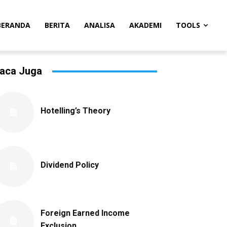
BERANDA
BERITA
ANALISA
AKADEMI
TOOLS
aca Juga
Hotelling’s Theory
Dividend Policy
Foreign Earned Income
Exclusion