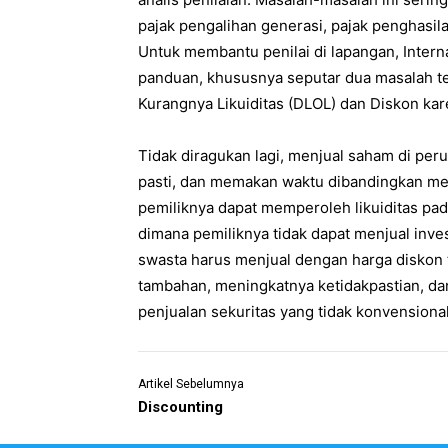
pajak pengalihan generasi, pajak penghasila
Untuk membantu penilai di lapangan, Inter
panduan, khususnya seputar dua masalah ter
Kurangnya Likuiditas (DLOL) dan Diskon ka
Tidak diragukan lagi, menjual saham di per
pasti, dan memakan waktu dibandingkan meli
pemiliknya dapat memperoleh likuiditas pada
dimana pemiliknya tidak dapat menjual inve
swasta harus menjual dengan harga diskon te
tambahan, meningkatnya ketidakpastian, dan
penjualan sekuritas yang tidak konvensional
Artikel Sebelumnya
Discounting