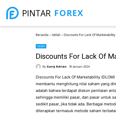
FOREX
PINTAR
Beranda
Istilah
Discounts For Lack Of Marketabilit
Istilah
Discounts For Lack Of M
By
Garry Adrian
30 Januari 2024
Discounts For Lack Of Marketability (DLO
membantu menghitung nilai saham yang dimi
adalah bahwa terdapat diskon penilaian an
sehingga memiliki pasar, dan pasar untuk sa
sedikit pasar, jika tidak ada. Berbagai me
diterapkan termasuk metode saham terbata