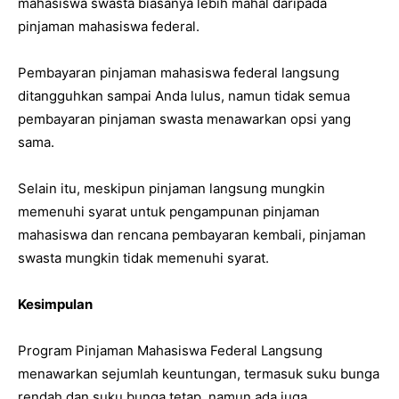
mahasiswa swasta biasanya lebih mahal daripada
pinjaman mahasiswa federal.
Pembayaran pinjaman mahasiswa federal langsung
ditangguhkan sampai Anda lulus, namun tidak semua
pembayaran pinjaman swasta menawarkan opsi yang
sama.
Selain itu, meskipun pinjaman langsung mungkin
memenuhi syarat untuk pengampunan pinjaman
mahasiswa dan rencana pembayaran kembali, pinjaman
swasta mungkin tidak memenuhi syarat.
Kesimpulan
Program Pinjaman Mahasiswa Federal Langsung
menawarkan sejumlah keuntungan, termasuk suku bunga
rendah dan suku bunga tetap, namun ada juga