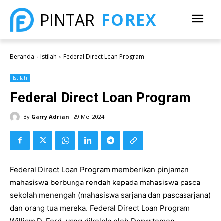
FOREX
PINTAR
Beranda
Istilah
Federal Direct Loan Program
Istilah
Federal Direct Loan Program
By
Garry Adrian
29 Mei 2024
Federal Direct Loan Program memberikan pinjaman
mahasiswa berbunga rendah kepada mahasiswa pasca
sekolah menengah (mahasiswa sarjana dan pascasarjana)
dan orang tua mereka. Federal Direct Loan Program
William D. Ford, yang dikelola oleh Departemen