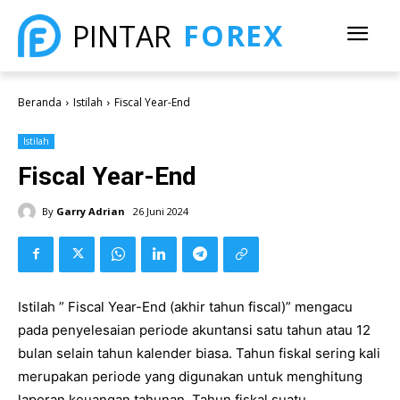
FOREX
PINTAR
Beranda
Istilah
Fiscal Year-End
Istilah
Fiscal Year-End
By
Garry Adrian
26 Juni 2024
Istilah ” Fiscal Year-End (akhir tahun fiscal)” mengacu
pada penyelesaian periode akuntansi satu tahun atau 12
bulan selain tahun kalender biasa. Tahun fiskal sering kali
merupakan periode yang digunakan untuk menghitung
laporan keuangan tahunan. Tahun fiskal suatu