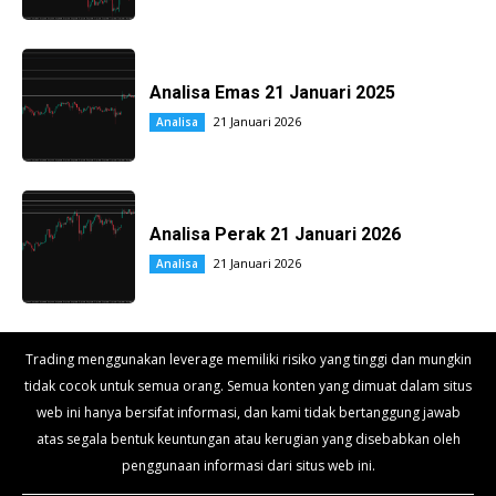
Analisa Emas 21 Januari 2025
21 Januari 2026
Analisa
Analisa Perak 21 Januari 2026
21 Januari 2026
Analisa
Trading menggunakan leverage memiliki risiko yang tinggi dan mungkin
tidak cocok untuk semua orang. Semua konten yang dimuat dalam situs
web ini hanya bersifat informasi, dan kami tidak bertanggung jawab
atas segala bentuk keuntungan atau kerugian yang disebabkan oleh
penggunaan informasi dari situs web ini.