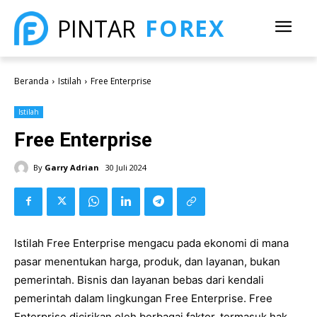
FOREX
PINTAR
Beranda
Istilah
Free Enterprise
Istilah
Free Enterprise
By
Garry Adrian
30 Juli 2024
Istilah Free Enterprise mengacu pada ekonomi di mana
pasar menentukan harga, produk, dan layanan, bukan
pemerintah. Bisnis dan layanan bebas dari kendali
pemerintah dalam lingkungan Free Enterprise. Free
Enterprise dicirikan oleh berbagai faktor, termasuk hak