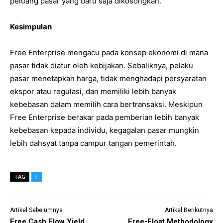
peluang pasar yang baru saja dikosongkan.
Kesimpulan
Free Enterprise mengacu pada konsep ekonomi di mana
pasar tidak diatur oleh kebijakan. Sebaliknya, pelaku
pasar menetapkan harga, tidak menghadapi persyaratan
ekspor atau regulasi, dan memiliki lebih banyak
kebebasan dalam memilih cara bertransaksi. Meskipun
Free Enterprise berakar pada pemberian lebih banyak
kebebasan kepada individu, kegagalan pasar mungkin
lebih dahsyat tanpa campur tangan pemerintah.
TAG
F
Artikel Sebelumnya
Artikel Berikutnya
Free Cash Flow Yield
Free-Float Methodology