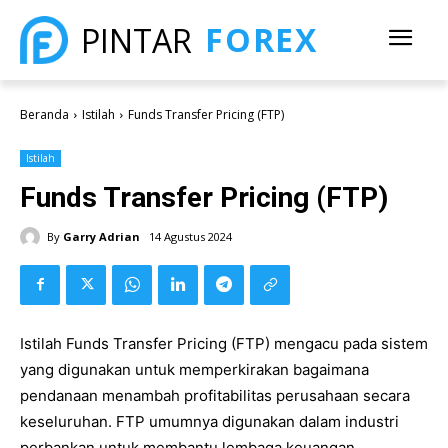
FOREX
PINTAR
Beranda
Istilah
Funds Transfer Pricing (FTP)
Istilah
Funds Transfer Pricing (FTP)
By
Garry Adrian
14 Agustus 2024
Istilah Funds Transfer Pricing (FTP) mengacu pada sistem
yang digunakan untuk memperkirakan bagaimana
pendanaan menambah profitabilitas perusahaan secara
keseluruhan. FTP umumnya digunakan dalam industri
perbankan untuk membantu lembaga keuangan