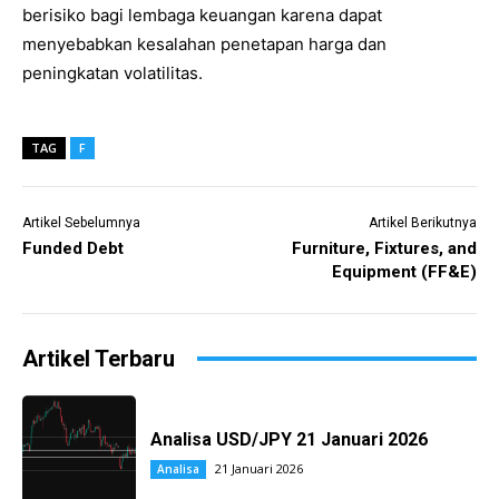
berisiko bagi lembaga keuangan karena dapat
menyebabkan kesalahan penetapan harga dan
peningkatan volatilitas.
TAG
F
Artikel Sebelumnya
Artikel Berikutnya
Funded Debt
Furniture, Fixtures, and
Equipment (FF&E)
Artikel Terbaru
Analisa USD/JPY 21 Januari 2026
21 Januari 2026
Analisa