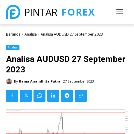
FOREX
PINTAR
Beranda
Analisa
Analisa AUDUSD 27 September 2023
Analisa
Analisa AUDUSD 27 September
2023
By
Rama Anandhita Putra
27 September 2023