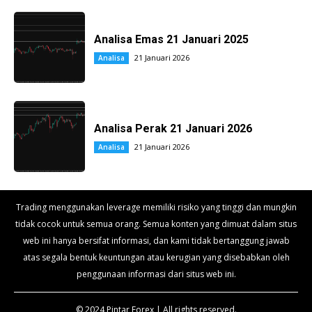
Analisa Emas 21 Januari 2025
21 Januari 2026
Analisa
Analisa Perak 21 Januari 2026
21 Januari 2026
Analisa
Trading menggunakan leverage memiliki risiko yang tinggi dan mungkin
tidak cocok untuk semua orang. Semua konten yang dimuat dalam situs
web ini hanya bersifat informasi, dan kami tidak bertanggung jawab
atas segala bentuk keuntungan atau kerugian yang disebabkan oleh
penggunaan informasi dari situs web ini.
© 2024 Pintar Forex | All rights reserved.