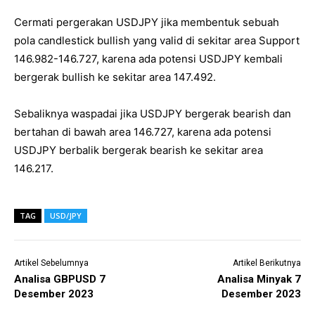
Cermati pergerakan USDJPY jika membentuk sebuah
pola candlestick bullish yang valid di sekitar area Support
146.982-146.727, karena ada potensi USDJPY kembali
bergerak bullish ke sekitar area 147.492.
Sebaliknya waspadai jika USDJPY bergerak bearish dan
bertahan di bawah area 146.727, karena ada potensi
USDJPY berbalik bergerak bearish ke sekitar area
146.217.
TAG
USD/JPY
Artikel Sebelumnya
Artikel Berikutnya
Analisa GBPUSD 7
Analisa Minyak 7
Desember 2023
Desember 2023