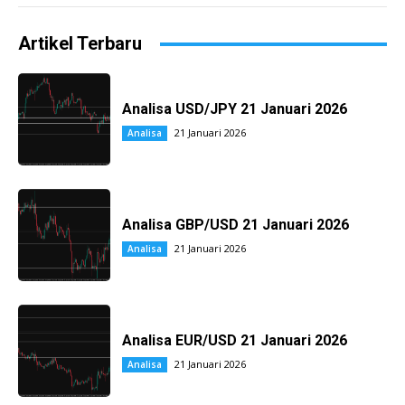
Artikel Terbaru
Analisa USD/JPY 21 Januari 2026
21 Januari 2026
Analisa
Analisa GBP/USD 21 Januari 2026
21 Januari 2026
Analisa
Analisa EUR/USD 21 Januari 2026
21 Januari 2026
Analisa