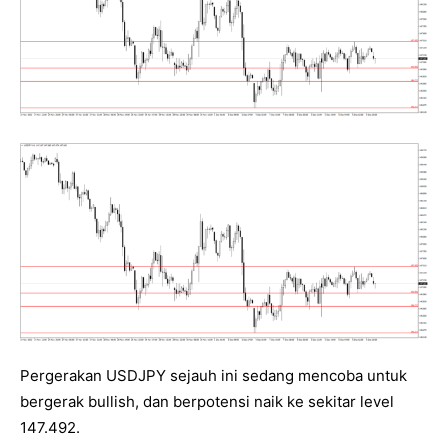
Pergerakan USDJPY sejauh ini sedang mencoba untuk
bergerak bullish, dan berpotensi naik ke sekitar level
147.492.