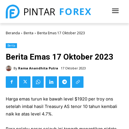
FOREX
PINTAR
Beranda
Berita
Berita Emas 17 Oktober 2023
Berita
Berita Emas 17 Oktober 2023
By
Rama Anandhita Putra
17 Oktober 2023
Harga emas turun ke bawah level $1920 per troy ons
setelah imbal hasil Treasury AS tenor 10 tahun kembali
naik ke atas level 4.7%.
Para pelaku pasar sejauh ini tengah menantikan pidato