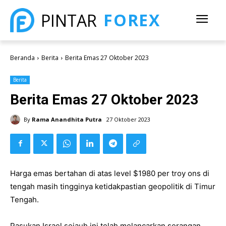
FOREX
PINTAR
Beranda
Berita
Berita Emas 27 Oktober 2023
Berita
Berita Emas 27 Oktober 2023
By
Rama Anandhita Putra
27 Oktober 2023
Harga emas bertahan di atas level $1980 per troy ons di
tengah masih tingginya ketidakpastian geopolitik di Timur
Tengah.
Pasukan Israel sejauh ini telah melancarkan serangan