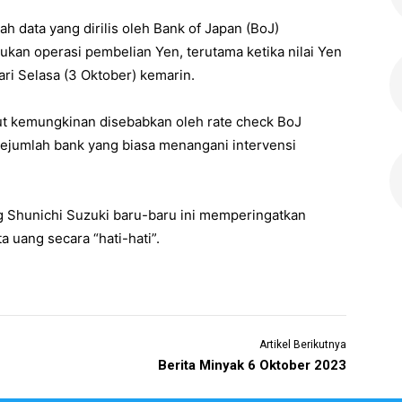
h data yang dirilis oleh Bank of Japan (BoJ)
kan operasi pembelian Yen, terutama ketika nilai Yen
ari Selasa (3 Oktober) kemarin.
ut kemungkinan disebabkan oleh rate check BoJ
ejumlah bank yang biasa menangani intervensi
g Shunichi Suzuki baru-baru ini memperingatkan
 uang secara “hati-hati”.
Artikel Berikutnya
Berita Minyak 6 Oktober 2023