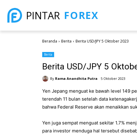
FOREX
PINTAR
Beranda
Berita
Berita USD/JPY 5 Oktober 2023
Berita
Berita USD/JPY 5 Oktob
By
Rama Anandhita Putra
5 Oktober 2023
Yen Jepang menguat ke bawah level 149 per 
terendah 11 bulan setelah data ketenagak
bahwa Federal Reserve akan menaikkan suku 
Yen juga sempat menguat sekitar 1.7% menj
para investor menduga hal tersebut diseba