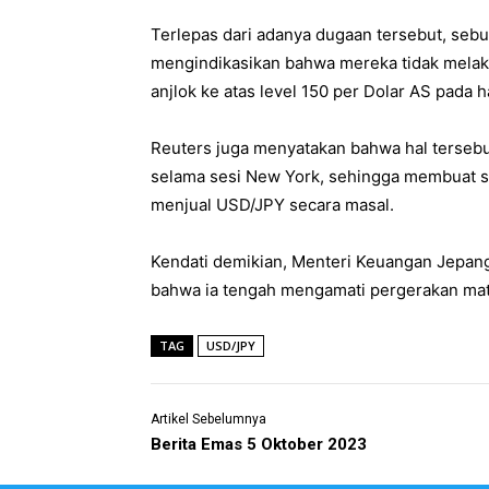
Terlepas dari adanya dugaan tersebut, sebua
mengindikasikan bahwa mereka tidak melaku
anjlok ke atas level 150 per Dolar AS pada h
Reuters juga menyatakan bahwa hal terseb
selama sesi New York, sehingga membuat s
menjual USD/JPY secara masal.
Kendati demikian, Menteri Keuangan Jepan
bahwa ia tengah mengamati pergerakan mata
TAG
USD/JPY
Artikel Sebelumnya
Berita Emas 5 Oktober 2023