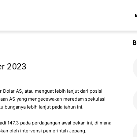
B
er 2023
Dolar AS, atau menguat lebih lanjut dari posisi
erjaan AS yang mengecewakan meredam spekulasi
bunganya lebih lanjut pada tahun ini.
adi 147.3 pada perdagangan awal pekan ini, di mana
bkan oleh intervensi pemerintah Jepang.