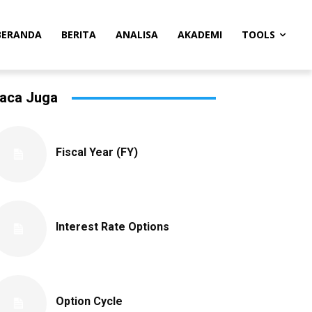
BERANDA
BERITA
ANALISA
AKADEMI
TOOLS
aca Juga
Fiscal Year (FY)
Interest Rate Options
Option Cycle