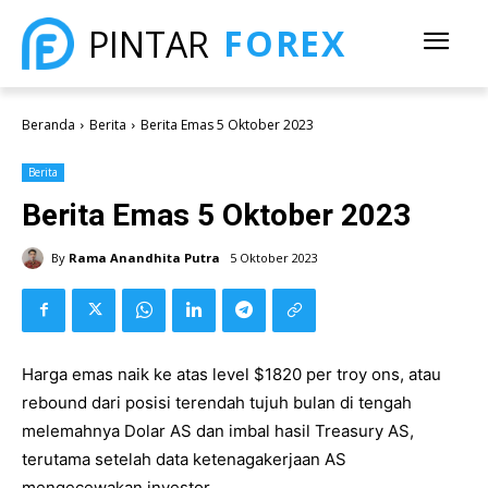
FOREX
PINTAR
Beranda
Berita
Berita Emas 5 Oktober 2023
Berita
Berita Emas 5 Oktober 2023
By
Rama Anandhita Putra
5 Oktober 2023
Harga emas naik ke atas level $1820 per troy ons, atau
rebound dari posisi terendah tujuh bulan di tengah
melemahnya Dolar AS dan imbal hasil Treasury AS,
terutama setelah data ketenagakerjaan AS
mengecewakan investor.