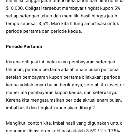
memiliki tanggal jatuh tempo lima tahun dan nilai nominal
$10.000. Obligasi tersebut membayar tingkat kupon 5%
setiap setengah tahun dan memiliki hasil hingga jatuh
tempo sebesar 3,5%. Mari kita hitung amortisasi untuk
periode pertama dan periode kedua.
Periode Pertama
Karena obligasi ini melakukan pembayaran setengah
tahunan, periode pertama adalah enam bulan pertama
setelah pembayaran kupon pertama dilakukan; periode
kedua adalah enam bulan berikutnya, setelah itu investor
menerima pembayaran kupon kedua, dan seterusnya.
Karena kita mengasumsikan periode akrual enam bulan,
imbal hasil dan tingkat kupon akan dibagi 2.
Mengikuti contoh kita, imbal hasil yang digunakan untuk
mengamortisasi premi obligasi adalah 3,5% / 2 = 1,75%,