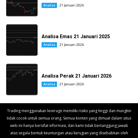
21 Januari 2026
Analisa
Analisa Emas 21 Januari 2025
21 Januari 2026
Analisa
Analisa Perak 21 Januari 2026
21 Januari 2026
Analisa
Trading menggunakan leverage memiliki risiko yang tinggi dan mungkin
tidak cocok untuk semua orang. Semua konten yang dimuat dalam situs
web ini hanya bersifat informasi, dan kami tidak bertanggung jawab
atas segala bentuk keuntungan atau kerugian yang disebabkan oleh