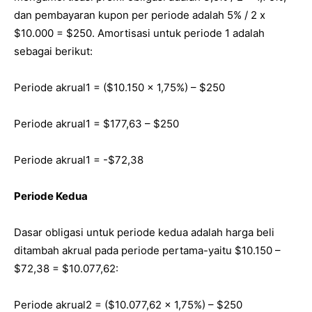
dan pembayaran kupon per periode adalah 5% / 2 x
$10.000 = $250. Amortisasi untuk periode 1 adalah
sebagai berikut:
Periode akrual1 = ($10.150 x 1,75%) – $250
Periode akrual1 = $177,63 – $250
Periode akrual1 = -$72,38
Periode Kedua
Dasar obligasi untuk periode kedua adalah harga beli
ditambah akrual pada periode pertama-yaitu $10.150 –
$72,38 = $10.077,62:
Periode akrual2 = ($10.077,62 x 1,75%) – $250