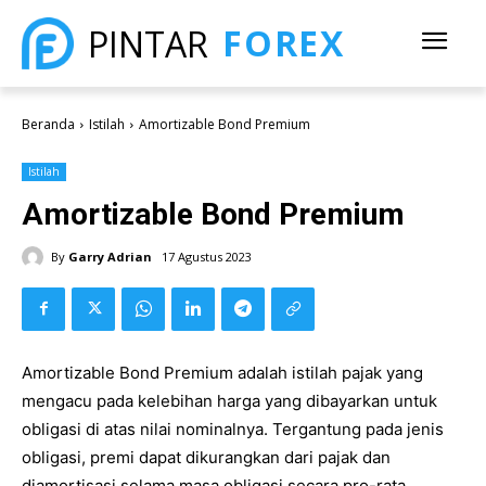
FOREX
PINTAR
Beranda
Istilah
Amortizable Bond Premium
Istilah
Amortizable Bond Premium
By
Garry Adrian
17 Agustus 2023
Amortizable Bond Premium adalah istilah pajak yang
mengacu pada kelebihan harga yang dibayarkan untuk
obligasi di atas nilai nominalnya. Tergantung pada jenis
obligasi, premi dapat dikurangkan dari pajak dan
diamortisasi selama masa obligasi secara pro-rata.