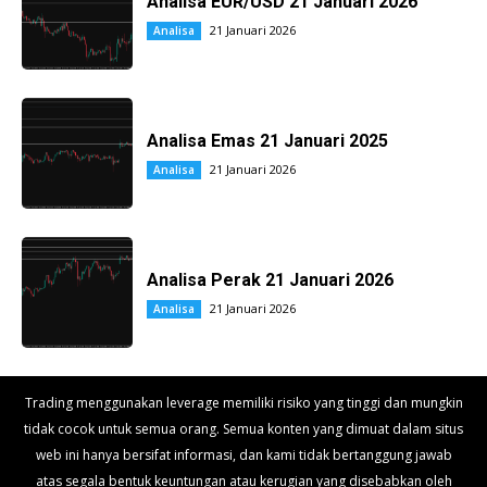
Analisa EUR/USD 21 Januari 2026
21 Januari 2026
Analisa
Analisa Emas 21 Januari 2025
21 Januari 2026
Analisa
Analisa Perak 21 Januari 2026
21 Januari 2026
Analisa
Trading menggunakan leverage memiliki risiko yang tinggi dan mungkin
tidak cocok untuk semua orang. Semua konten yang dimuat dalam situs
web ini hanya bersifat informasi, dan kami tidak bertanggung jawab
atas segala bentuk keuntungan atau kerugian yang disebabkan oleh