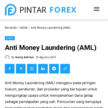
FOREX
PINTAR
Beranda
Istilah
Anti Money Laundering (AML)
Istilah
Anti Money Laundering (AML)
By
Garry Adrian
20 Agustus 2023
Anti Money Laundering (AML) mengacu pada jaringan
hukum, peraturan, dan prosedur yang bertujuan untuk
mengungkap upaya untuk menyamarkan dana gelap
sebagai pendapatan yang sah. Pencucian uang berupaya
menyembunyikan kejahatan mulai dari penggelapan pajak