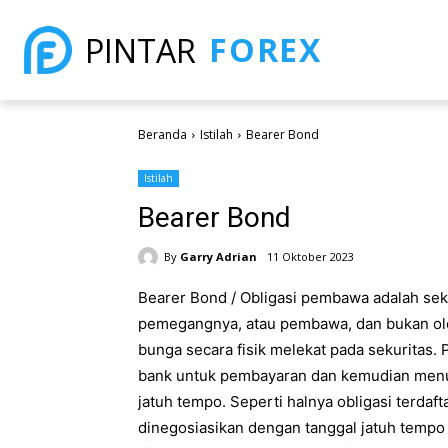
FOREX
PINTAR
Beranda
Istilah
Bearer Bond
Istilah
Bearer Bond
By
Garry Adrian
11 Oktober 2023
Bearer Bond / Obligasi pembawa adalah seku
pemegangnya, atau pembawa, dan bukan ole
bunga secara fisik melekat pada sekuritas
bank untuk pembayaran dan kemudian menukar
jatuh tempo. Seperti halnya obligasi terdaf
dinegosiasikan dengan tanggal jatuh tempo