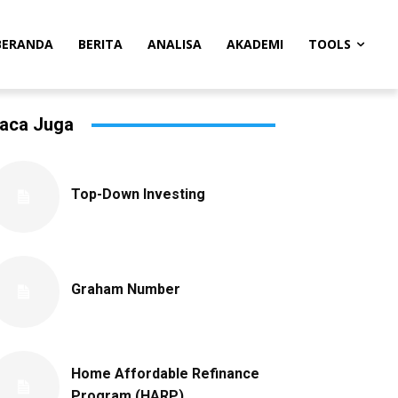
BERANDA
BERITA
ANALISA
AKADEMI
TOOLS
aca Juga
Top-Down Investing
Graham Number
Home Affordable Refinance
Program (HARP)