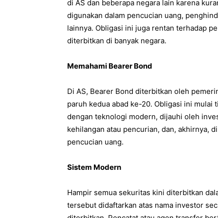
di AS dan beberapa negara lain karena kur
digunakan dalam pencucian uang, penghinda
lainnya. Obligasi ini juga rentan terhadap
diterbitkan di banyak negara.
Memahami Bearer Bond
Di AS, Bearer Bond diterbitkan oleh pemeri
paruh kedua abad ke-20. Obligasi ini mulai 
dengan teknologi modern, dijauhi oleh inve
kehilangan atau pencurian, dan, akhirnya, 
pencucian uang.
Sistem Modern
Hampir semua sekuritas kini diterbitkan da
tersebut didaftarkan atas nama investor secar
diterbitkan. Pencatat atau agen transfer b