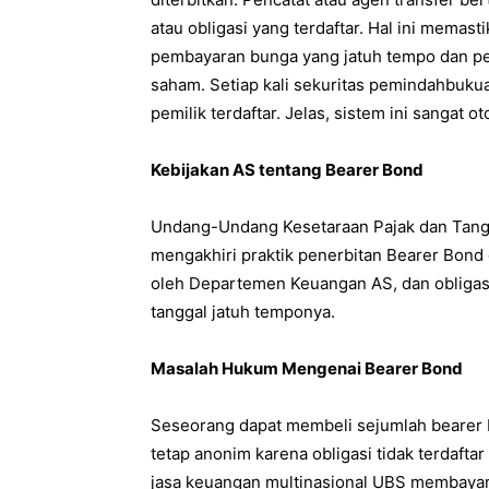
atau obligasi yang terdaftar. Hal ini mema
pembayaran bunga yang jatuh tempo dan p
saham. Setiap kali sekuritas pemindahbuku
pemilik terdaftar. Jelas, sistem ini sangat o
Kebijakan AS tentang Bearer Bond
Undang-Undang Kesetaraan Pajak dan Tangg
mengakhiri praktik penerbitan Bearer Bond d
oleh Departemen Keuangan AS, dan obligasi 
tanggal jatuh temponya.
Masalah Hukum Mengenai Bearer Bond
Seseorang dapat membeli sejumlah bearer
tetap anonim karena obligasi tidak terdaft
jasa keuangan multinasional UBS membayar 