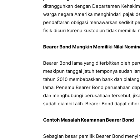
ditangguhkan dengan Departemen Kehakima
warga negara Amerika menghindari pajak 
pendaftaran obligasi menawarkan sedikit per
fisik dicuri karena kustodian tidak memilik
Bearer Bond Mungkin Memiliki Nilai Nomin
Bearer Bond lama yang diterbitkan oleh per
meskipun tanggal jatuh temponya sudah la
tahun 2010 membebaskan bank dan pialang
lama. Penemu Bearer Bond perusahaan dap
dan menghubungi perusahaan tersebut, jika
sudah diambil alih. Bearer Bond dapat dihor
Contoh Masalah Keamanan Bearer Bond
Sebagian besar pemilik Bearer Bond menyimpa