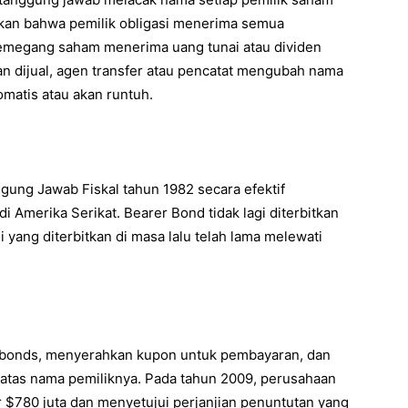
stikan bahwa pemilik obligasi menerima semua
emegang saham menerima uang tunai atau dividen
an dijual, agen transfer atau pencatat mengubah nama
tomatis atau akan runtuh.
ung Jawab Fiskal tahun 1982 secara efektif
i Amerika Serikat. Bearer Bond tidak lagi diterbitkan
yang diterbitkan di masa lalu telah lama melewati
 bonds, menyerahkan kupon untuk pembayaran, dan
ar atas nama pemiliknya. Pada tahun 2009, perusahaan
$780 juta dan menyetujui perjanjian penuntutan yang