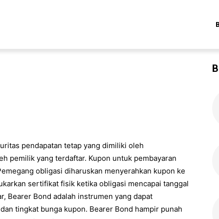
B
ritas pendapatan tetap yang dimiliki oleh
h pemilik yang terdaftar. Kupon untuk pembayaran
. Pemegang obligasi diharuskan menyerahkan kupon ke
kan sertifikat fisik ketika obligasi mencapai tanggal
tar, Bearer Bond adalah instrumen yang dapat
 dan tingkat bunga kupon. Bearer Bond hampir punah