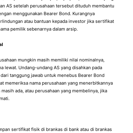
n AS setelah perusahaan tersebut dituduh membantu
dengan menggunakan Bearer Bond. Kurangnya
lindungan atau bantuan kepada investor jika sertifikat
i nama pemilik sebenarnya dalam arsip.
al
usahaan mungkin masih memiliki nilai nominalnya,
ma lewat. Undang-undang AS yang disahkan pada
 dari tanggung jawab untuk menebus Bearer Bond
at memeriksa nama perusahaan yang menerbitkannya
 masih ada, atau perusahaan yang membelinya, jika
mati.
n sertifikat fisik di brankas di bank atau di brankas