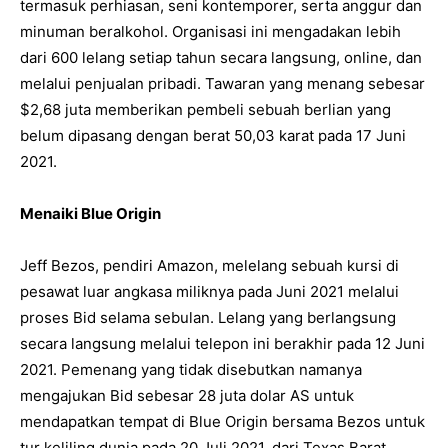
termasuk perhiasan, seni kontemporer, serta anggur dan
minuman beralkohol. Organisasi ini mengadakan lebih
dari 600 lelang setiap tahun secara langsung, online, dan
melalui penjualan pribadi. Tawaran yang menang sebesar
$2,68 juta memberikan pembeli sebuah berlian yang
belum dipasang dengan berat 50,03 karat pada 17 Juni
2021.
Menaiki Blue Origin
Jeff Bezos, pendiri Amazon, melelang sebuah kursi di
pesawat luar angkasa miliknya pada Juni 2021 melalui
proses Bid selama sebulan. Lelang yang berlangsung
secara langsung melalui telepon ini berakhir pada 12 Juni
2021. Pemenang yang tidak disebutkan namanya
mengajukan Bid sebesar 28 juta dolar AS untuk
mendapatkan tempat di Blue Origin bersama Bezos untuk
tur keliling dunia pada 20 Juli 2021, dari Texas Barat.