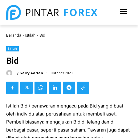
FOREX
PINTAR
Beranda
Istilah
Bid
Istilah
Bid
By
Garry Adrian
13 Oktober 2023
Istilah Bid / penawaran mengacu pada Bid yang dibuat
oleh individu atau perusahaan untuk membeli aset.
Pembeli biasanya mengajukan Bid di lelang dan di
berbagai pasar, seperti pasar saham. Tawaran juga dapat
dibuat oleh perusahaan yang bersaing untuk