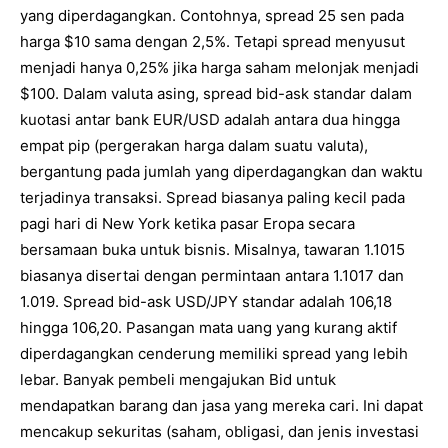
yang diperdagangkan. Contohnya, spread 25 sen pada
harga $10 sama dengan 2,5%. Tetapi spread menyusut
menjadi hanya 0,25% jika harga saham melonjak menjadi
$100. Dalam valuta asing, spread bid-ask standar dalam
kuotasi antar bank EUR/USD adalah antara dua hingga
empat pip (pergerakan harga dalam suatu valuta),
bergantung pada jumlah yang diperdagangkan dan waktu
terjadinya transaksi. Spread biasanya paling kecil pada
pagi hari di New York ketika pasar Eropa secara
bersamaan buka untuk bisnis. Misalnya, tawaran 1.1015
biasanya disertai dengan permintaan antara 1.1017 dan
1.019. Spread bid-ask USD/JPY standar adalah 106,18
hingga 106,20. Pasangan mata uang yang kurang aktif
diperdagangkan cenderung memiliki spread yang lebih
lebar. Banyak pembeli mengajukan Bid untuk
mendapatkan barang dan jasa yang mereka cari. Ini dapat
mencakup sekuritas (saham, obligasi, dan jenis investasi