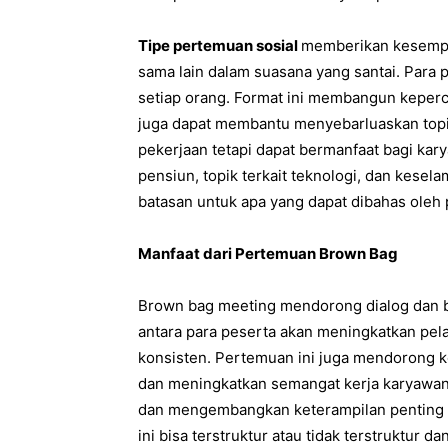
Tipe pertemuan sosial
memberikan kesempat
sama lain dalam suasana yang santai. Para 
setiap orang. Format ini membangun keper
juga dapat membantu menyebarluaskan topik
pekerjaan tetapi dapat bermanfaat bagi karya
pensiun, topik terkait teknologi, dan kesela
batasan untuk apa yang dapat dibahas oleh
Manfaat dari Pertemuan Brown Bag
Brown bag meeting mendorong dialog dan ber
antara para peserta akan meningkatkan pel
konsisten. Pertemuan ini juga mendorong k
dan meningkatkan semangat kerja karyawan
dan mengembangkan keterampilan penting ya
ini bisa terstruktur atau tidak terstruktur