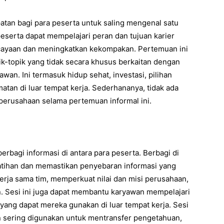
an bagi para peserta untuk saling mengenal satu
peserta dapat mempelajari peran dan tujuan karier
cayaan dan meningkatkan kekompakan. Pertemuan ini
-topik yang tidak secara khusus berkaitan dengan
wan. Ini termasuk hidup sehat, investasi, pilihan
matan di luar tempat kerja. Sederhananya, tidak ada
 perusahaan selama pertemuan informal ini.
bagi informasi di antara para peserta. Berbagi di
atihan dan memastikan penyebaran informasi yang
erja sama tim, memperkuat nilai dan misi perusahaan,
. Sesi ini juga dapat membantu karyawan mempelajari
ng dapat mereka gunakan di luar tempat kerja. Sesi
 dan sering digunakan untuk mentransfer pengetahuan,