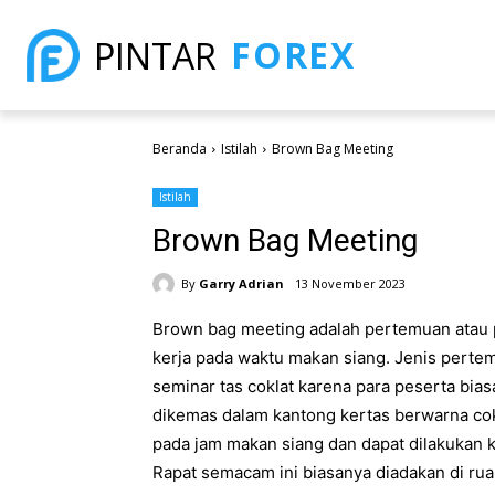
FOREX
PINTAR
Beranda
Istilah
Brown Bag Meeting
Istilah
Brown Bag Meeting
By
Garry Adrian
13 November 2023
Brown bag meeting adalah pertemuan atau p
kerja pada waktu makan siang. Jenis perte
seminar tas coklat karena para peserta bi
dikemas dalam kantong kertas berwarna cok
pada jam makan siang dan dapat dilakukan ka
Rapat semacam ini biasanya diadakan di rua