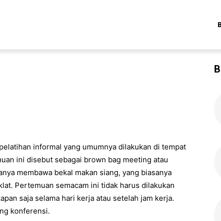
B
elatihan informal yang umumnya dilakukan di tempat
muan ini disebut sebagai brown bag meeting atau
asanya membawa bekal makan siang, yang biasanya
lat. Pertemuan semacam ini tidak harus dilakukan
pan saja selama hari kerja atau setelah jam kerja.
ng konferensi.