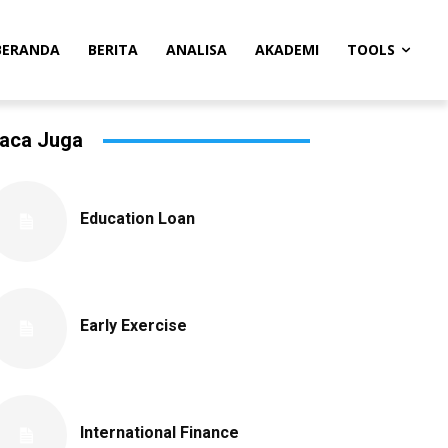
BERANDA
BERITA
ANALISA
AKADEMI
TOOLS
aca Juga
Education Loan
Early Exercise
International Finance