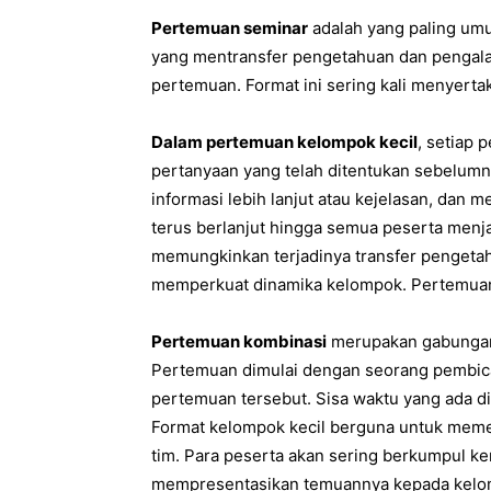
Pertemuan seminar
adalah yang paling umu
yang mentransfer pengetahuan dan pengala
pertemuan. Format ini sering kali menyertak
Dalam pertemuan kelompok kecil
, setiap 
pertanyaan yang telah ditentukan sebelumn
informasi lebih lanjut atau kejelasan, dan 
terus berlanjut hingga semua peserta menj
memungkinkan terjadinya transfer pengeta
memperkuat dinamika kelompok. Pertemuan 
Pertemuan kombinasi
merupakan gabungan 
Pertemuan dimulai dengan seorang pembic
pertemuan tersebut. Sisa waktu yang ada d
Format kelompok kecil berguna untuk mem
tim. Para peserta akan sering berkumpul ke
mempresentasikan temuannya kepada kelo