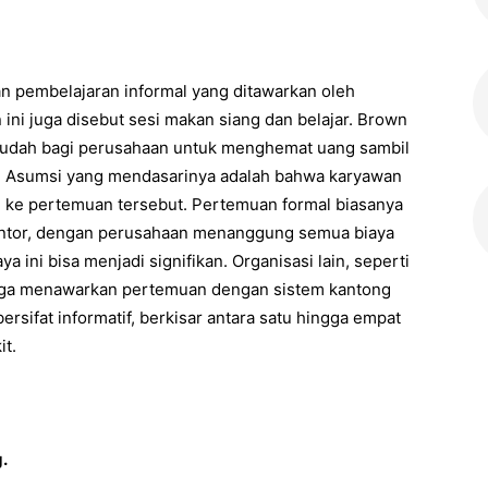
an pembelajaran informal yang ditawarkan oleh
ni juga disebut sesi makan siang dan belajar. Brown
 mudah bagi perusahaan untuk menghemat uang sambil
f. Asumsi yang mendasarinya adalah bahwa karyawan
ke pertemuan tersebut. Pertemuan formal biasanya
 kantor, dengan perusahaan menanggung semua biaya
 ini bisa menjadi signifikan. Organisasi lain, seperti
, juga menawarkan pertemuan dengan sistem kantong
rsifat informatif, berkisar antara satu hingga empat
it.
.