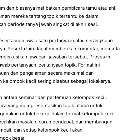
m dan biasanya melibatkan pembicara tamu atau ahli
man mereka tentang topik tertentu ke dalam
an periode tanya jawab singkat di akhir sesi.
peserta menjawab satu pertanyaan atau serangkaian
ya. Peserta lain dapat memberikan komentar, meminta
mendiskusikan jawaban-jawaban tersebut. Proses ini
awab pertanyaan-pertanyaan topik. Format ini
huan dan pengalaman secara maksimal dan
kelompok kecil sering disebut sebagai lokakarya.
antara seminar dan pertemuan kelompok kecil.
ara yang mempresentasikan topik utama untuk
igunakan untuk bekerja dalam format kelompok kecil.
ecahkan masalah, curah pendapat, dan membangun
mbali, dan setiap kelompok kecil akan
mpok besar.