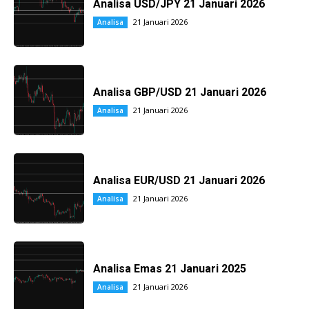
Analisa USD/JPY 21 Januari 2026
21 Januari 2026
Analisa
Analisa GBP/USD 21 Januari 2026
21 Januari 2026
Analisa
Analisa EUR/USD 21 Januari 2026
21 Januari 2026
Analisa
Analisa Emas 21 Januari 2025
21 Januari 2026
Analisa