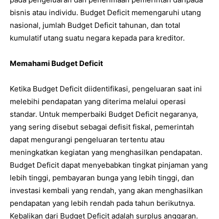
bisnis atau individu. Budget Deficit memengaruhi utang
nasional, jumlah Budget Deficit tahunan, dan total
kumulatif utang suatu negara kepada para kreditor.
Memahami Budget Deficit
Ketika Budget Deficit diidentifikasi, pengeluaran saat ini
melebihi pendapatan yang diterima melalui operasi
standar. Untuk memperbaiki Budget Deficit negaranya,
yang sering disebut sebagai defisit fiskal, pemerintah
dapat mengurangi pengeluaran tertentu atau
meningkatkan kegiatan yang menghasilkan pendapatan.
Budget Deficit dapat menyebabkan tingkat pinjaman yang
lebih tinggi, pembayaran bunga yang lebih tinggi, dan
investasi kembali yang rendah, yang akan menghasilkan
pendapatan yang lebih rendah pada tahun berikutnya.
Kebalikan dari Budget Deficit adalah surplus anggaran.