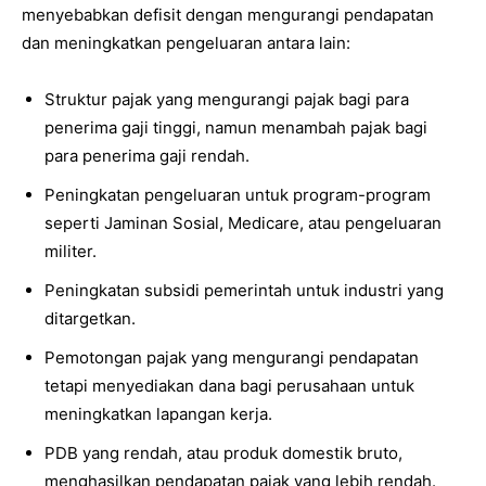
menyebabkan defisit dengan mengurangi pendapatan
dan meningkatkan pengeluaran antara lain:
Struktur pajak yang mengurangi pajak bagi para
penerima gaji tinggi, namun menambah pajak bagi
para penerima gaji rendah.
Peningkatan pengeluaran untuk program-program
seperti Jaminan Sosial, Medicare, atau pengeluaran
militer.
Peningkatan subsidi pemerintah untuk industri yang
ditargetkan.
Pemotongan pajak yang mengurangi pendapatan
tetapi menyediakan dana bagi perusahaan untuk
meningkatkan lapangan kerja.
PDB yang rendah, atau produk domestik bruto,
menghasilkan pendapatan pajak yang lebih rendah.