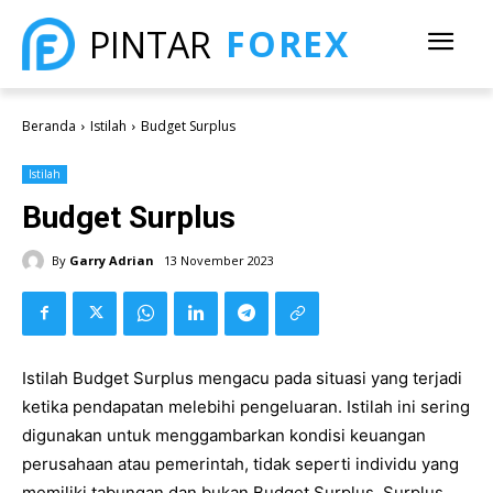
FOREX
PINTAR
Beranda
Istilah
Budget Surplus
Istilah
Budget Surplus
By
Garry Adrian
13 November 2023
Istilah Budget Surplus mengacu pada situasi yang terjadi
ketika pendapatan melebihi pengeluaran. Istilah ini sering
digunakan untuk menggambarkan kondisi keuangan
perusahaan atau pemerintah, tidak seperti individu yang
memiliki tabungan dan bukan Budget Surplus. Surplus