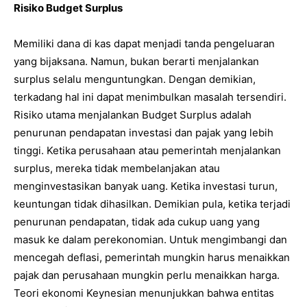
Risiko Budget Surplus
Memiliki dana di kas dapat menjadi tanda pengeluaran
yang bijaksana. Namun, bukan berarti menjalankan
surplus selalu menguntungkan. Dengan demikian,
terkadang hal ini dapat menimbulkan masalah tersendiri.
Risiko utama menjalankan Budget Surplus adalah
penurunan pendapatan investasi dan pajak yang lebih
tinggi. Ketika perusahaan atau pemerintah menjalankan
surplus, mereka tidak membelanjakan atau
menginvestasikan banyak uang. Ketika investasi turun,
keuntungan tidak dihasilkan. Demikian pula, ketika terjadi
penurunan pendapatan, tidak ada cukup uang yang
masuk ke dalam perekonomian. Untuk mengimbangi dan
mencegah deflasi, pemerintah mungkin harus menaikkan
pajak dan perusahaan mungkin perlu menaikkan harga.
Teori ekonomi Keynesian menunjukkan bahwa entitas