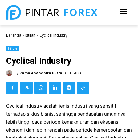
FOREX
PINTAR
Beranda
Istilah
Cyclical Industry
Istilah
Cyclical Industry
By
Rama Anandhita Putra
6 Juli 2023
Cyclical Industry adalah jenis industri yang sensitif
terhadap siklus bisnis, sehingga pendapatan umumnya
lebih tinggi pada periode kemakmuran dan ekspansi
ekonomi dan lebih rendah pada periode kemerosotan dan
kontraksi ekonomi. Perusahaan dalam Cyclical Industry