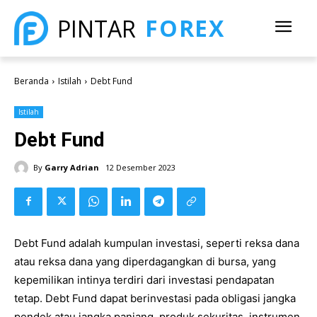
FOREX
PINTAR
Beranda
Istilah
Debt Fund
Istilah
Debt Fund
By
Garry Adrian
12 Desember 2023
Debt Fund adalah kumpulan investasi, seperti reksa dana
atau reksa dana yang diperdagangkan di bursa, yang
kepemilikan intinya terdiri dari investasi pendapatan
tetap. Debt Fund dapat berinvestasi pada obligasi jangka
pendek atau jangka panjang, produk sekuritas, instrumen