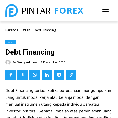
FOREX
PINTAR
Beranda
Istilah
Debt Financing
Istilah
Debt Financing
By
Garry Adrian
12 Desember 2023
Debt Financing terjadi ketika perusahaan mengumpulkan
uang untuk modal kerja atau belanja modal dengan
menjual instrumen utang kepada individu dan/atau
investor institusi. Sebagai imbalan atas peminjaman uang
tersebut, individu atau institusi tersebut menjadi kreditur