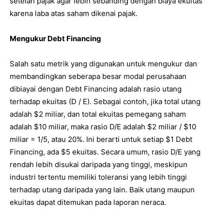
setelah pajak agar lebih sebanding dengan biaya ekuitas
karena laba atas saham dikenai pajak.
Mengukur Debt Financing
Salah satu metrik yang digunakan untuk mengukur dan
membandingkan seberapa besar modal perusahaan
dibiayai dengan Debt Financing adalah rasio utang
terhadap ekuitas (D / E). Sebagai contoh, jika total utang
adalah $2 miliar, dan total ekuitas pemegang saham
adalah $10 miliar, maka rasio D/E adalah $2 miliar / $10
miliar = 1/5, atau 20%. Ini berarti untuk setiap $1 Debt
Financing, ada $5 ekuitas. Secara umum, rasio D/E yang
rendah lebih disukai daripada yang tinggi, meskipun
industri tertentu memiliki toleransi yang lebih tinggi
terhadap utang daripada yang lain. Baik utang maupun
ekuitas dapat ditemukan pada laporan neraca.