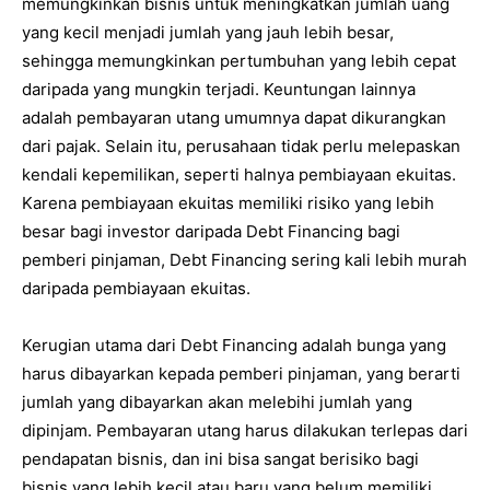
memungkinkan bisnis untuk meningkatkan jumlah uang
yang kecil menjadi jumlah yang jauh lebih besar,
sehingga memungkinkan pertumbuhan yang lebih cepat
daripada yang mungkin terjadi. Keuntungan lainnya
adalah pembayaran utang umumnya dapat dikurangkan
dari pajak. Selain itu, perusahaan tidak perlu melepaskan
kendali kepemilikan, seperti halnya pembiayaan ekuitas.
Karena pembiayaan ekuitas memiliki risiko yang lebih
besar bagi investor daripada Debt Financing bagi
pemberi pinjaman, Debt Financing sering kali lebih murah
daripada pembiayaan ekuitas.
Kerugian utama dari Debt Financing adalah bunga yang
harus dibayarkan kepada pemberi pinjaman, yang berarti
jumlah yang dibayarkan akan melebihi jumlah yang
dipinjam. Pembayaran utang harus dilakukan terlepas dari
pendapatan bisnis, dan ini bisa sangat berisiko bagi
bisnis yang lebih kecil atau baru yang belum memiliki