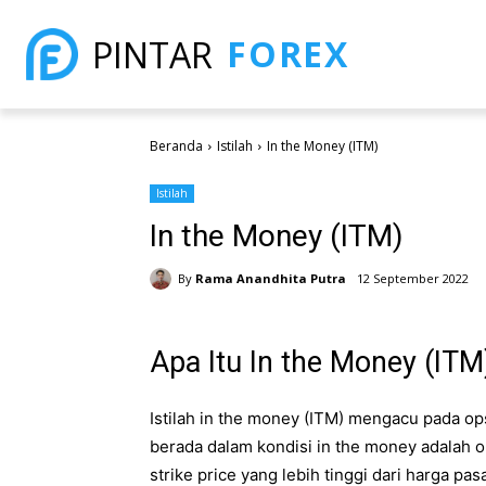
FOREX
PINTAR
Beranda
Istilah
In the Money (ITM)
Istilah
In the Money (ITM)
By
Rama Anandhita Putra
12 September 2022
Apa Itu In the Money (ITM
Istilah in the money (ITM) mengacu pada opsi
berada dalam kondisi in the money adalah 
strike price yang lebih tinggi dari harga pas