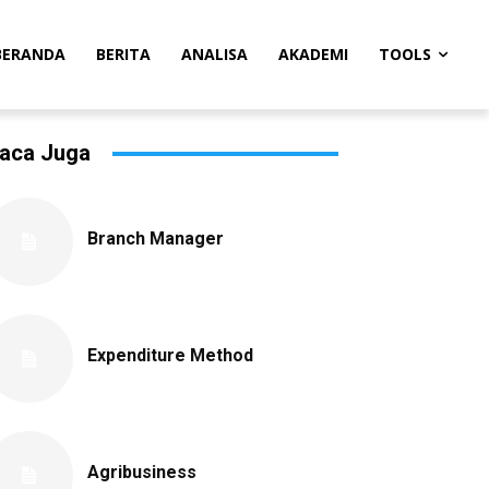
BERANDA
BERITA
ANALISA
AKADEMI
TOOLS
aca Juga
Branch Manager
Expenditure Method
Agribusiness