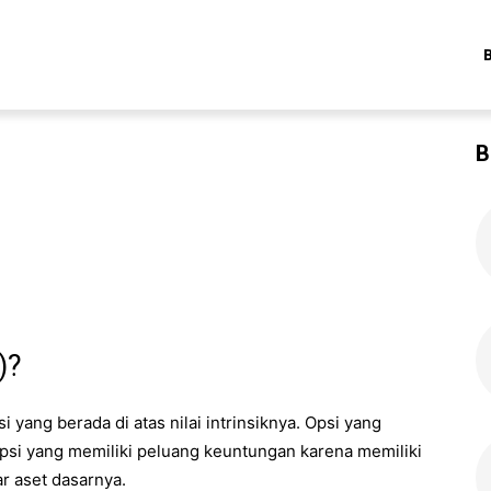
B
)?
 yang berada di atas nilai intrinsiknya. Opsi yang
opsi yang memiliki peluang keuntungan karena memiliki
ar aset dasarnya.