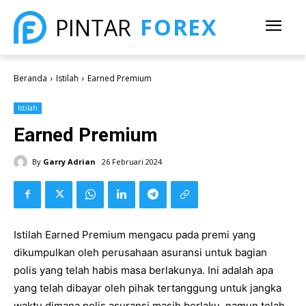
FOREX
PINTAR
Beranda
Istilah
Earned Premium
Istilah
Earned Premium
By
Garry Adrian
26 Februari 2024
Istilah Earned Premium mengacu pada premi yang
dikumpulkan oleh perusahaan asuransi untuk bagian
polis yang telah habis masa berlakunya. Ini adalah apa
yang telah dibayar oleh pihak tertanggung untuk jangka
waktu dimana polis asuransi masih berlaku, namun telah