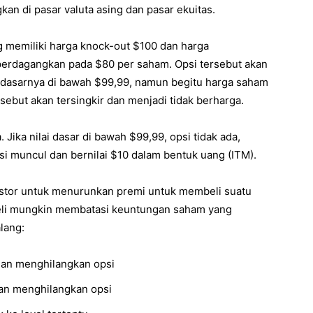
an di pasar valuta asing dan pasar ekuitas.
g memiliki harga knock-out $100 dan harga
perdagangkan pada $80 per saham. Opsi tersebut akan
lai dasarnya di bawah $99,99, namun begitu harga saham
ebut akan tersingkir dan menjadi tidak berharga.
Jika nilai dasar di bawah $99,99, opsi tidak ada,
psi muncul dan bernilai $10 dalam bentuk uang (ITM).
estor untuk menurunkan premi untuk membeli suatu
 beli mungkin membatasi keuntungan saham yang
lang:
 dan menghilangkan opsi
dan menghilangkan opsi