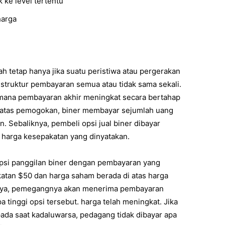
 ke level tertentu
arga
ah tetap hanya jika suatu peristiwa atau pergerakan
n struktur pembayaran semua atau tidak sama sekali.
di mana pembayaran akhir meningkat secara bertahap
i atas pemogokan, biner membayar sejumlah uang
n. Sebaliknya, pembeli opsi jual biner dibayar
h harga kesepakatan yang dinyatakan.
opsi panggilan biner dengan pembayaran yang
atan $50 dan harga saham berada di atas harga
unya, pemegangnya akan menerima pembayaran
a tinggi opsi tersebut. harga telah meningkat. Jika
ada saat kadaluwarsa, pedagang tidak dibayar apa