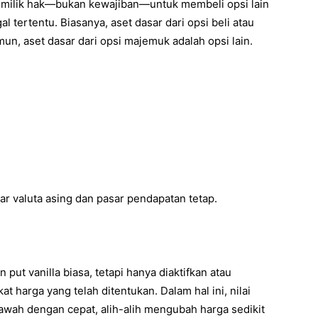
milik hak—bukan kewajiban—untuk membeli opsi lain
 tertentu. Biasanya, aset dasar dari opsi beli atau
amun, aset dasar dari opsi majemuk adalah opsi lain.
ar valuta asing dan pasar pendapatan tetap.
put vanilla biasa, tetapi hanya diaktifkan atau
at harga yang telah ditentukan. Dalam hal ini, nilai
awah dengan cepat, alih-alih mengubah harga sedikit