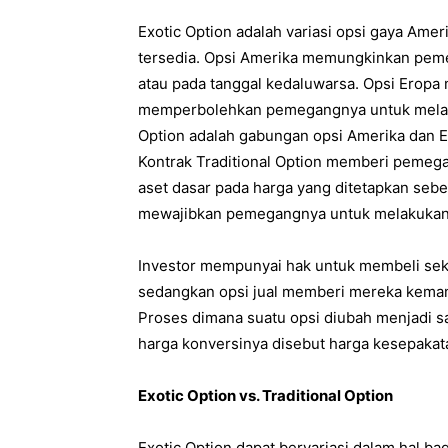
Exotic Option adalah variasi opsi gaya Am
tersedia. Opsi Amerika memungkinkan pe
atau pada tanggal kedaluwarsa. Opsi Eropa m
memperbolehkan pemegangnya untuk melaksa
Option adalah gabungan opsi Amerika dan Ero
Kontrak Traditional Option memberi pemega
aset dasar pada harga yang ditetapkan sebe
mewajibkan pemegangnya untuk melakukan 
Investor mempunyai hak untuk membeli seku
sedangkan opsi jual memberi mereka kemam
Proses dimana suatu opsi diubah menjadi s
harga konversinya disebut harga kesepakatan
Exotic Option vs. Traditional Option
Exotic Option dapat bervariasi dalam hal b