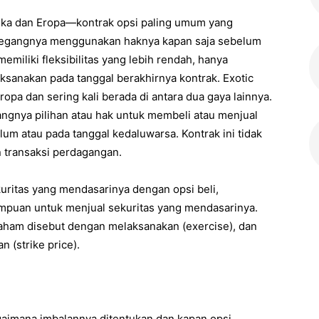
erika dan Eropa—kontrak opsi paling umum yang
megangnya menggunakan haknya kapan saja sebelum
emiliki fleksibilitas yang lebih rendah, hanya
nakan pada tanggal berakhirnya kontrak. Exotic
pa dan sering kali berada di antara dua gaya lainnya.
ngnya pilihan atau hak untuk membeli atau menjual
lum atau pada tanggal kedaluwarsa. Kontrak ini tidak
transaksi perdagangan.
ritas yang mendasarinya dengan opsi beli,
puan untuk menjual sekuritas yang mendasarinya.
aham disebut dengan melaksanakan (exercise), dan
 (strike price).
agaimana imbalannya ditentukan dan kapan opsi