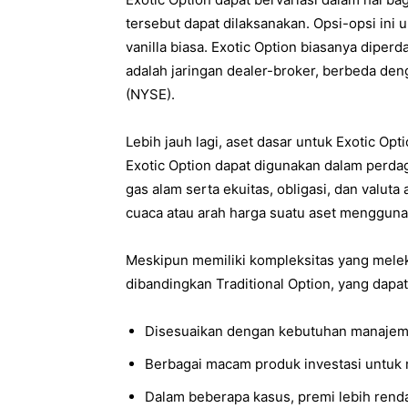
tersebut dapat dilaksanakan. Opsi-opsi ini
vanilla biasa. Exotic Option biasanya dipe
adalah jaringan dealer-broker, berbeda de
(NYSE).
Lebih jauh lagi, aset dasar untuk Exotic Opt
Exotic Option dapat digunakan dalam perda
gas alam serta ekuitas, obligasi, dan valuta
cuaca atau arah harga suatu aset menggunak
Meskipun memiliki kompleksitas yang meleka
dibandingkan Traditional Option, yang dapa
Disesuaikan dengan kebutuhan manajemen
Berbagai macam produk investasi untuk 
Dalam beberapa kasus, premi lebih rend