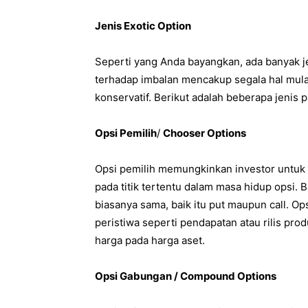
Jenis Exotic Option
Seperti yang Anda bayangkan, ada banyak je
terhadap imbalan mencakup segala hal mulai
konservatif. Berikut adalah beberapa jenis
Opsi Pemilih
/
Chooser Options
Opsi pemilih memungkinkan investor untuk 
pada titik tertentu dalam masa hidup opsi
biasanya sama, baik itu put maupun call. Op
peristiwa seperti pendapatan atau rilis pro
harga pada harga aset.
Opsi Gabungan /
Compound Options