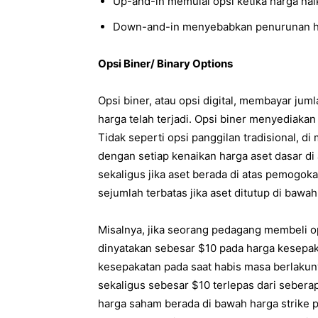
Up-and-in memulai opsi ketika harga naik
Down-and-in menyebabkan penurunan h
Opsi Biner/ Binary Options
Opsi biner, atau opsi digital, membayar juml
harga telah terjadi. Opsi biner menyediaka
Tidak seperti opsi panggilan tradisional, 
dengan setiap kenaikan harga aset dasar d
sekaligus jika aset berada di atas pemogoka
sejumlah terbatas jika aset ditutup di bawa
Misalnya, jika seorang pedagang membeli 
dinyatakan sebesar $10 pada harga kesepak
kesepakatan pada saat habis masa berlak
sekaligus sebesar $10 terlepas dari seberap
harga saham berada di bawah harga strike p