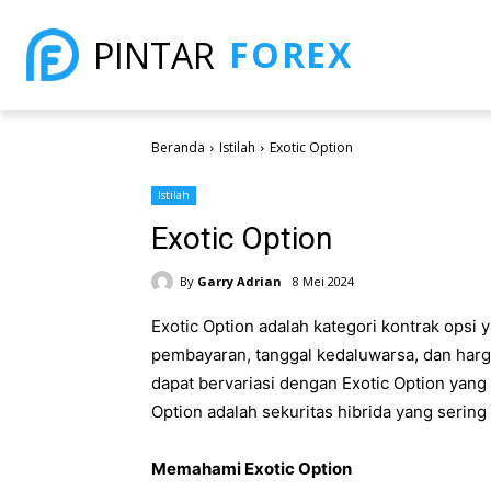
FOREX
PINTAR
Beranda
Istilah
Exotic Option
Istilah
Exotic Option
By
Garry Adrian
8 Mei 2024
Exotic Option adalah kategori kontrak opsi y
pembayaran, tanggal kedaluwarsa, dan harg
dapat bervariasi dengan Exotic Option yang 
Option adalah sekuritas hibrida yang sering
Memahami Exotic Option