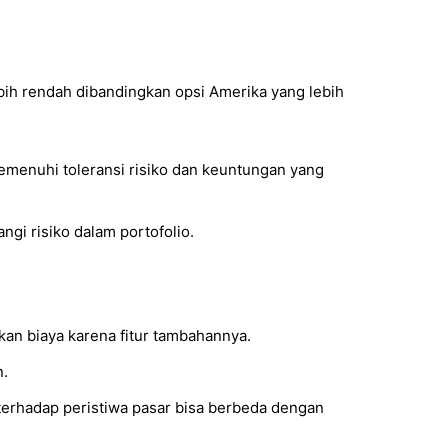
ebih rendah dibandingkan opsi Amerika yang lebih
emenuhi toleransi risiko dan keuntungan yang
gi risiko dalam portofolio.
an biaya karena fitur tambahannya.
n.
terhadap peristiwa pasar bisa berbeda dengan