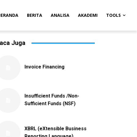
BERANDA
BERITA
ANALISA
AKADEMI
TOOLS
aca Juga
Invoice Financing
Insufficient Funds /Non-
Sufficient Funds (NSF)
XBRL (eXtensible Business
Reporting Language)