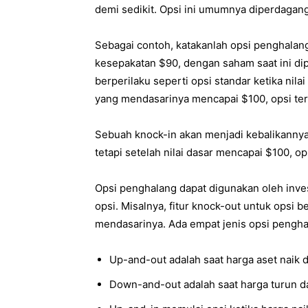
demi sedikit. Opsi ini umumnya diperdagangk
Sebagai contoh, katakanlah opsi penghalan
kesepakatan $90, dengan saham saat ini di
berperilaku seperti opsi standar ketika ni
yang mendasarinya mencapai $100, opsi ters
Sebuah knock-in akan menjadi kebalikannya. 
tetapi setelah nilai dasar mencapai $100, o
Opsi penghalang dapat digunakan oleh inv
opsi. Misalnya, fitur knock-out untuk opsi
mendasarinya. Ada empat jenis opsi pengha
Up-and-out adalah saat harga aset naik
Down-and-out adalah saat harga turun 