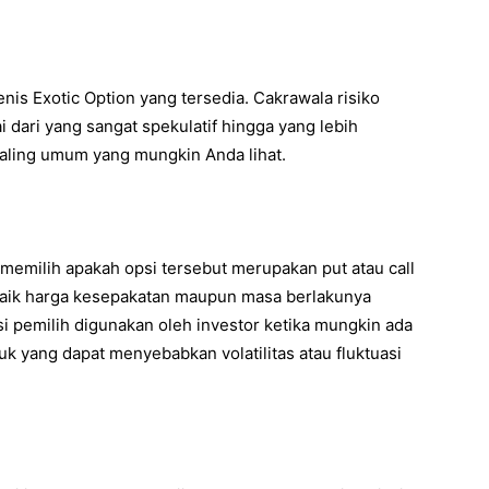
nis Exotic Option yang tersedia. Cakrawala risiko
 dari yang sangat spekulatif hingga yang lebih
 paling umum yang mungkin Anda lihat.
memilih apakah opsi tersebut merupakan put atau call
. Baik harga kesepakatan maupun masa berlakunya
si pemilih digunakan oleh investor ketika mungkin ada
duk yang dapat menyebabkan volatilitas atau fluktuasi