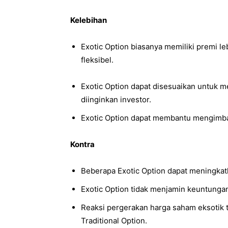
Kelebihan
Exotic Option biasanya memiliki premi l
fleksibel.
Exotic Option dapat disesuaikan untuk m
diinginkan investor.
Exotic Option dapat membantu mengimban
Kontra
Beberapa Exotic Option dapat meningkatk
Exotic Option tidak menjamin keuntunga
Reaksi pergerakan harga saham eksotik 
Traditional Option.