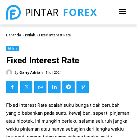
FOREX
PINTAR
Beranda
Istilah
Fixed Interest Rate
Istilah
Fixed Interest Rate
By
Garry Adrian
1 Juli 2024
Fixed Interest Rate adalah suku bunga tidak berubah
yang dibebankan pada suatu kewajiban, seperti pinjaman
atau hipotek. Ini mungkin berlaku selama seluruh jangka
waktu pinjaman atau hanya sebagian dari jangka waktu
tersebut, namun tetap sama selama jangka waktu