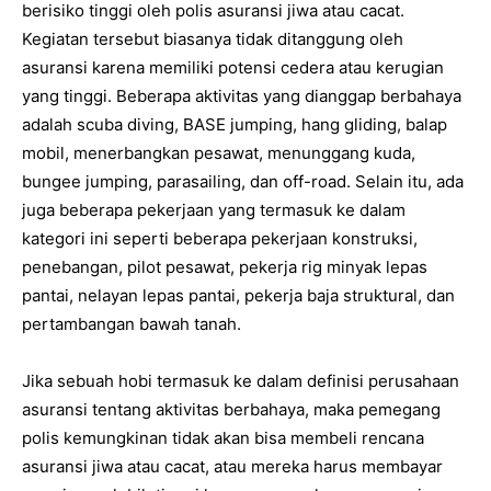
berisiko tinggi oleh polis asuransi jiwa atau cacat.
Kegiatan tersebut biasanya tidak ditanggung oleh
asuransi karena memiliki potensi cedera atau kerugian
yang tinggi. Beberapa aktivitas yang dianggap berbahaya
adalah scuba diving, BASE jumping, hang gliding, balap
mobil, menerbangkan pesawat, menunggang kuda,
bungee jumping, parasailing, dan off-road. Selain itu, ada
juga beberapa pekerjaan yang termasuk ke dalam
kategori ini seperti beberapa pekerjaan konstruksi,
penebangan, pilot pesawat, pekerja rig minyak lepas
pantai, nelayan lepas pantai, pekerja baja struktural, dan
pertambangan bawah tanah.
Jika sebuah hobi termasuk ke dalam definisi perusahaan
asuransi tentang aktivitas berbahaya, maka pemegang
polis kemungkinan tidak akan bisa membeli rencana
asuransi jiwa atau cacat, atau mereka harus membayar