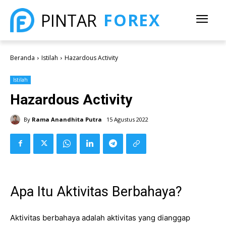
FOREX
PINTAR
Beranda
Istilah
Hazardous Activity
Istilah
Hazardous Activity
By
Rama Anandhita Putra
15 Agustus 2022
Apa Itu Aktivitas Berbahaya?
Aktivitas berbahaya adalah aktivitas yang dianggap