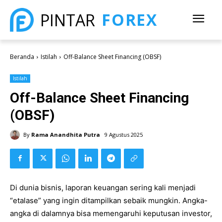
FOREX
PINTAR
Beranda
Istilah
Off-Balance Sheet Financing (OBSF)
Istilah
Off-Balance Sheet Financing
(OBSF)
By
Rama Anandhita Putra
9 Agustus 2025
Di dunia bisnis, laporan keuangan sering kali menjadi
“etalase” yang ingin ditampilkan sebaik mungkin. Angka-
angka di dalamnya bisa memengaruhi keputusan investor,