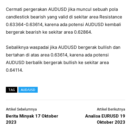
Cermati pergerakan AUDUSD jika muncul sebuah pola
candlestick bearish yang valid di sekitar area Resistance
0.63364-0.63614, karena ada potensi AUDUSD kembali
bergerak bearish ke sekitar area 0.62864.
Sebaliknya waspadai jika AUDUSD bergerak bullish dan
bertahan di atas area 0.63614, karena ada potensi
AUDUSD berbalik bergerak bullish ke sekitar area
0.64114.
TAG
AUD/USD
Artikel Sebelumnya
Artikel Berikutnya
Berita Minyak 17 Oktober
Analisa EURUSD 19
2023
Oktober 2023