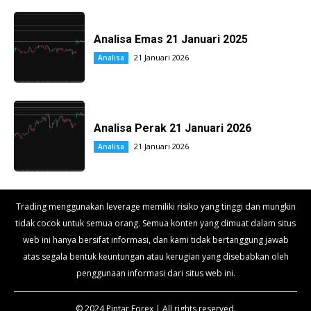
Analisa Emas 21 Januari 2025
21 Januari 2026
Analisa
Analisa Perak 21 Januari 2026
21 Januari 2026
Analisa
Trading menggunakan leverage memiliki risiko yang tinggi dan mungkin
tidak cocok untuk semua orang. Semua konten yang dimuat dalam situs
web ini hanya bersifat informasi, dan kami tidak bertanggung jawab
atas segala bentuk keuntungan atau kerugian yang disebabkan oleh
penggunaan informasi dari situs web ini.
© 2024 Pintar Forex | All rights reserved.