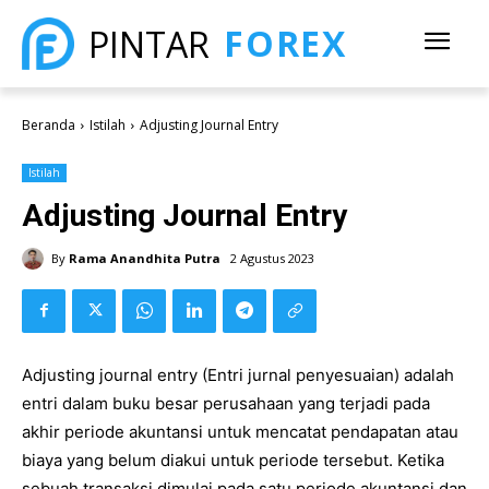
FOREX
PINTAR
Beranda
Istilah
Adjusting Journal Entry
Istilah
Adjusting Journal Entry
By
Rama Anandhita Putra
2 Agustus 2023
Adjusting journal entry (Entri jurnal penyesuaian) adalah
entri dalam buku besar perusahaan yang terjadi pada
akhir periode akuntansi untuk mencatat pendapatan atau
biaya yang belum diakui untuk periode tersebut. Ketika
sebuah transaksi dimulai pada satu periode akuntansi dan