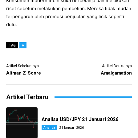
Konsumen modern lebih suka berbelanja dan melakukan
riset sebelum melakukan pembelian. Mereka tidak mudah
terpengaruh oleh promosi penjualan yang licik seperti
dulu.
TAG
A
Artikel Sebelumnya
Artikel Berikutnya
Altman Z-Score
Amalgamation
Artikel Terbaru
Analisa USD/JPY 21 Januari 2026
21 Januari 2026
Analisa