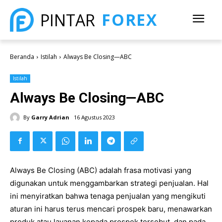
FOREX
PINTAR
Beranda
Istilah
Always Be Closing—ABC
Istilah
Always Be Closing—ABC
By
Garry Adrian
16 Agustus 2023
Always Be Closing (ABC) adalah frasa motivasi yang
digunakan untuk menggambarkan strategi penjualan. Hal
ini menyiratkan bahwa tenaga penjualan yang mengikuti
aturan ini harus terus mencari prospek baru, menawarkan
produk atau layanan kepada prospek tersebut, dan pada