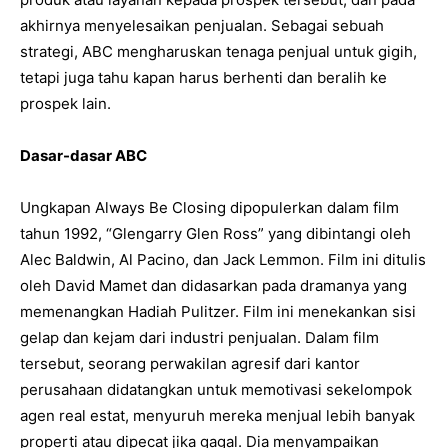
akhirnya menyelesaikan penjualan. Sebagai sebuah
strategi, ABC mengharuskan tenaga penjual untuk gigih,
tetapi juga tahu kapan harus berhenti dan beralih ke
prospek lain.
Dasar-dasar ABC
Ungkapan Always Be Closing dipopulerkan dalam film
tahun 1992, “Glengarry Glen Ross” yang dibintangi oleh
Alec Baldwin, Al Pacino, dan Jack Lemmon. Film ini ditulis
oleh David Mamet dan didasarkan pada dramanya yang
memenangkan Hadiah Pulitzer. Film ini menekankan sisi
gelap dan kejam dari industri penjualan. Dalam film
tersebut, seorang perwakilan agresif dari kantor
perusahaan didatangkan untuk memotivasi sekelompok
agen real estat, menyuruh mereka menjual lebih banyak
properti atau dipecat jika gagal. Dia menyampaikan