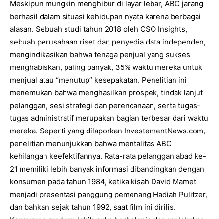
Meskipun mungkin menghibur di layar lebar, ABC jarang
berhasil dalam situasi kehidupan nyata karena berbagai
alasan. Sebuah studi tahun 2018 oleh CSO Insights,
sebuah perusahaan riset dan penyedia data independen,
mengindikasikan bahwa tenaga penjual yang sukses
menghabiskan, paling banyak, 35% waktu mereka untuk
menjual atau “menutup” kesepakatan. Penelitian ini
menemukan bahwa menghasilkan prospek, tindak lanjut
pelanggan, sesi strategi dan perencanaan, serta tugas-
tugas administratif merupakan bagian terbesar dari waktu
mereka. Seperti yang dilaporkan InvestementNews.com,
penelitian menunjukkan bahwa mentalitas ABC
kehilangan keefektifannya. Rata-rata pelanggan abad ke-
21 memiliki lebih banyak informasi dibandingkan dengan
konsumen pada tahun 1984, ketika kisah David Mamet
menjadi presentasi panggung pemenang Hadiah Pulitzer,
dan bahkan sejak tahun 1992, saat film ini dirilis.