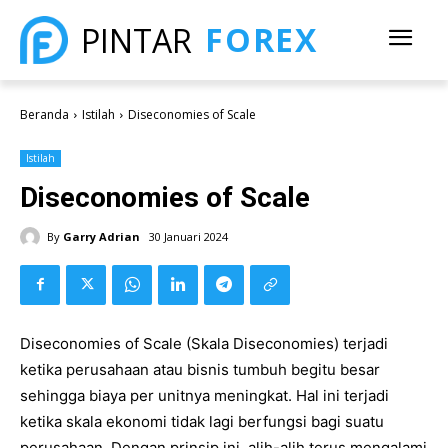
FOREX
PINTAR
Beranda
Istilah
Diseconomies of Scale
Istilah
Diseconomies of Scale
By
Garry Adrian
30 Januari 2024
Diseconomies of Scale (Skala Diseconomies) terjadi
ketika perusahaan atau bisnis tumbuh begitu besar
sehingga biaya per unitnya meningkat. Hal ini terjadi
ketika skala ekonomi tidak lagi berfungsi bagi suatu
perusahaan. Dengan prinsip ini, alih-alih terus mengalami