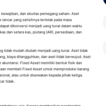
 kewajiban, dan ekuitas pemegang saham. Aset
k lancar yang selisihnya terletak pada masa
n dapat dikonversi menjadi uang tunai dalam waktu
 kas dan setara kas, piutang (AR), persediaan, dan
ng tidak mudah diubah menjadi uang tunai. Aset tidak
ang, biaya ditangguhkan, dan aset tidak berwujud. Aset
de akuntansi. Fixed Asset memiliki bentuk fisik dan
ahaan membeli Fixed Asset untuk memproduksi barang
sional, atau untuk disewakan kepada pihak ketiga.
ar tidak.
ertambahnya usia. Karena memberikan pendapatan