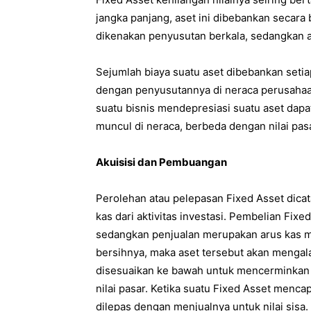
jangka panjang, aset ini dibebankan secara
dikenakan penyusutan berkala, sedangkan a
Sejumlah biaya suatu aset dibebankan setia
dengan penyusutannya di neraca perusahaan
suatu bisnis mendepresiasi suatu aset dapat
muncul di neraca, berbeda dengan nilai pasa
Akuisisi dan Pembuangan
Perolehan atau pelepasan Fixed Asset dicat
kas dari aktivitas investasi. Pembelian Fix
sedangkan penjualan merupakan arus kas mas
bersihnya, maka aset tersebut akan mengalam
disesuaikan ke bawah untuk mencerminkan b
nilai pasar. Ketika suatu Fixed Asset menca
dilepas dengan menjualnya untuk nilai sisa. I