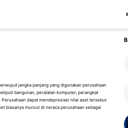
B
n berwujud jangka panjang yang digunakan perusahaan
eliputi bangunan, peralatan komputer, perangkat
n. Perusahaan dapat mendepresiasi nilai aset tersebut
et biasanya muncul di neraca perusahaan sebagai