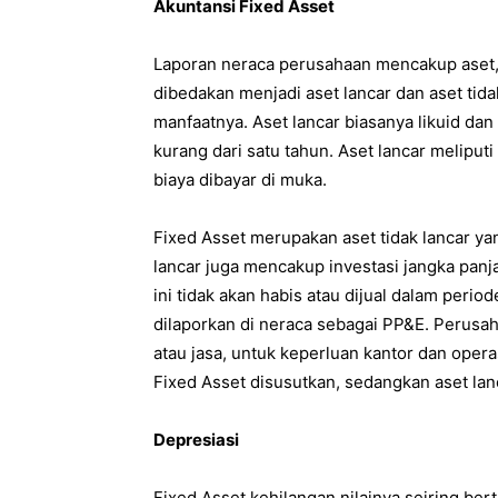
Akuntansi Fixed Asset
Laporan neraca perusahaan mencakup aset,
dibedakan menjadi aset lancar dan aset tida
manfaatnya. Aset lancar biasanya likuid da
kurang dari satu tahun. Aset lancar meliputi
biaya dibayar di muka.
Fixed Asset merupakan aset tidak lancar ya
lancar juga mencakup investasi jangka panj
ini tidak akan habis atau dijual dalam perio
dilaporkan di neraca sebagai PP&E. Perus
atau jasa, untuk keperluan kantor dan opera
Fixed Asset disusutkan, sedangkan aset lanc
Depresiasi
Fixed Asset kehilangan nilainya seiring b