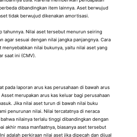
 berbeda dibandingkan item lainnya. Aset berwujud
set tidak berwujud dikenakan amortisasi.
p tahunnya. Nilai aset tersebut menurun seiring
 agar sesuai dengan nilai jangka panjangnya. Cara
 menyebabkan nilai bukunya, yaitu nilai aset yang
r saat ini (CMV).
at pada laporan arus kas perusahaan di bawah arus
ed Asset merupakan arus kas keluar bagi perusahaan
uk. Jika nilai aset turun di bawah nilai buku
i penurunan nilai. Nilai tercatatnya di neraca
ahwa nilainya terlalu tinggi dibandingkan dengan
pai akhir masa manfaatnya, biasanya aset tersebut
ni adalah perkiraan nilai aset jika dipecah dan dijual