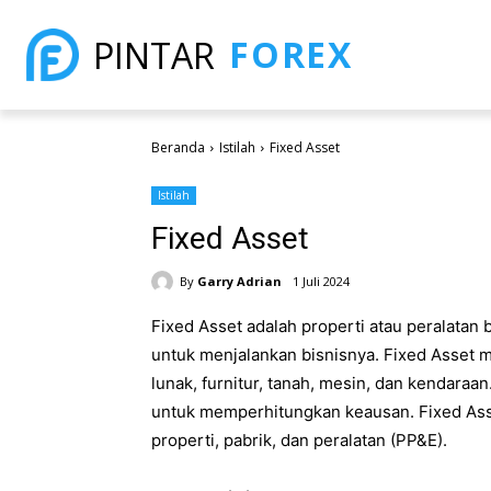
FOREX
PINTAR
Beranda
Istilah
Fixed Asset
Istilah
Fixed Asset
By
Garry Adrian
1 Juli 2024
Fixed Asset adalah properti atau peralata
untuk menjalankan bisnisnya. Fixed Asset m
lunak, furnitur, tanah, mesin, dan kendaraa
untuk memperhitungkan keausan. Fixed Ass
properti, pabrik, dan peralatan (PP&E).