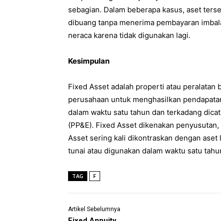
sebagian. Dalam beberapa kasus, aset terse
dibuang tanpa menerima pembayaran imbalan
neraca karena tidak digunakan lagi.
Kesimpulan
Fixed Asset adalah properti atau peralatan
perusahaan untuk menghasilkan pendapatan. 
dalam waktu satu tahun dan terkadang dicata
(PP&E). Fixed Asset dikenakan penyusutan, 
Asset sering kali dikontraskan dengan aset
tunai atau digunakan dalam waktu satu tahu
TAG
F
Artikel Sebelumnya
Fixed Annuity