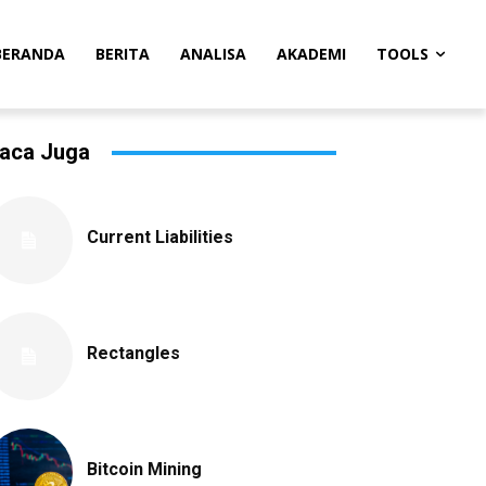
BERANDA
BERITA
ANALISA
AKADEMI
TOOLS
aca Juga
Current Liabilities
Rectangles
Bitcoin Mining