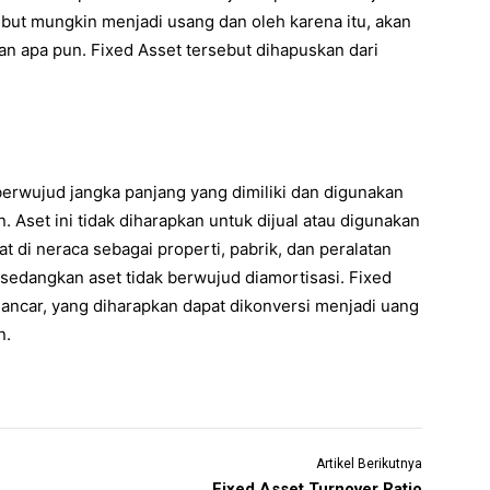
but mungkin menjadi usang dan oleh karena itu, akan
 apa pun. Fixed Asset tersebut dihapuskan dari
 berwujud jangka panjang yang dimiliki dan digunakan
Aset ini tidak diharapkan untuk dijual atau digunakan
t di neraca sebagai properti, pabrik, dan peralatan
sedangkan aset tidak berwujud diamortisasi. Fixed
 lancar, yang diharapkan dapat dikonversi menjadi uang
n.
Artikel Berikutnya
Fixed Asset Turnover Ratio