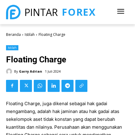
FOREX
PINTAR
Beranda
Istilah
Floating Charge
Istilah
Floating Charge
By
Garry Adrian
1 Juli 2024
Floating Charge, juga dikenal sebagai hak gadai
mengambang, adalah hak jaminan atau hak gadai atas
sekelompok aset tidak konstan yang dapat berubah
kuantitas dan nilainya. Perusahaan akan menggunakan
Floating Charge sebagai cara untuk mendapatkan