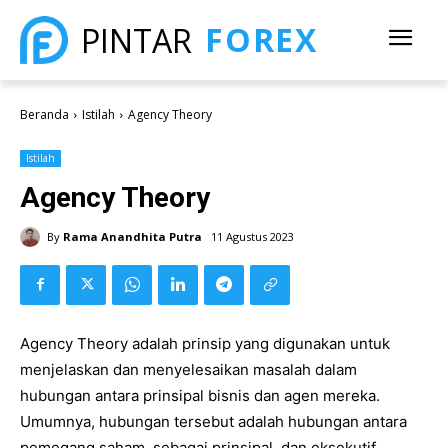
FOREX
PINTAR
Beranda
Istilah
Agency Theory
Istilah
Agency Theory
By
Rama Anandhita Putra
11 Agustus 2023
Agency Theory adalah prinsip yang digunakan untuk
menjelaskan dan menyelesaikan masalah dalam
hubungan antara prinsipal bisnis dan agen mereka.
Umumnya, hubungan tersebut adalah hubungan antara
pemegang saham, sebagai prinsipal, dan eksekutif